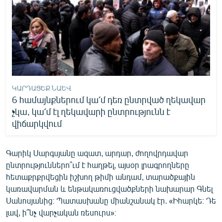
ԿԱՐԴԱՑԵՔ ՆԱԵՎ
6 համայնքներում կա՛մ դեռ ընտրված ղեկավար
չկա, կա՛մ էլ ղեկավարի ընտրությունն է
վիճարկվում
Գարիկ Սարգսյանը ազատ, արդար, ժողովրդավար
ընտրություններո՞ւմ է հաղթել, այսօր լրագրողները
հետաքրքրվեցին իշխող թիմի անդամ, տարածքային
կառավարման և ենթակառուցվածքների նախարար Գնել
Սանոսյանից։ Պատասխանը միանշանակ էր. «Իհարկե։ Դե
լավ, ի՞նչ վարչական ռեսուրս»։