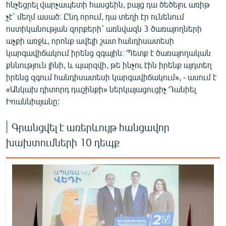
հնչեցրել վարչապետի հասցեին, բայց դա ծեծելու առիթ
չէ` մեղմ ասած։ Ընդ որում, դա տեղի էր ունենում
ոստիկանության զորքերի` առնվազն 3 ծառայողների
աչքի առջև, որոնք ավելի շատ հանդիսատեսի
կարգավիճակում իրենց զգային։ Պետք է ծառայողական
քննություն լինի, և պարզվի, թե ինչու էին իրենք այդտեղ
իրենց զգում հանդիսատեսի կարգավիճակում», - ասում է
«Անկախ դիտորդ դաշինքի» ներկայացուցիչ Դանիել
Իոաննիսյանը:
Գրանցվել է առերևույթ հանցավոր
խախտումների 10 դեպք