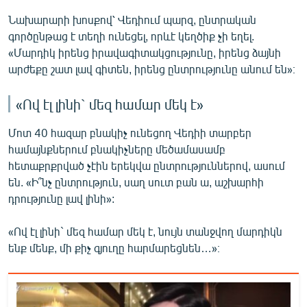
Նախարարի խոսքով՝ Վեդիում պարզ, ընտրական
գործընթաց է տեղի ունեցել, որևէ կեղծիք չի եղել.
«Մարդիկ իրենց իրավագիտակցությունը, իրենց ձայնի
արժեքը շատ լավ գիտեն, իրենց ընտրությունը անում են»։
«Ով էլ լինի` մեզ համար մեկ է»
Մոտ 40 հազար բնակիչ ունեցող Վեդիի տարբեր
համայնքներում բնակիչները մեծամասամբ
հետաքրքրված չէին երեկվա ընտրություններով, ասում
են. «Ի՞նչ ընտրություն, սաղ սուտ բան ա, աշխարհի
դրությունը լավ լինի»:
«Ով էլ լինի` մեզ համար մեկ է, նույն տանջվող մարդիկն
ենք մենք, մի քիչ գյուղը հարմարեցնեն…»։