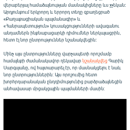
վերաբերյալ համաձայնության մասնակիցները ևս չչեկան:
Արդյունքում երկրորդ և երրորդ տեղը զբաղեցրած
«Քաղաքացիական պայմանագիր» և
«Հանրապետություն» կուսակցությունների ավագանու
անդամներն ինքնաբացարկի դիմումներ ներկայացրին,
հետո էլ նոր ընտրություններ նշանակվեցին:
Մինչ այս ընտրությունները վարչապետի որոշմամբ
համայնքի ժամանակավոր ղեկավար
նշանակվեց
Գարիկ
Սարգսյանը, ով հայտարարել էր, որ մասնակցելու է նաև
նոր ընտրություններին։ Այս որոշումից հետո
խորհրդարանական ընդդիմությունից բարձրաձայնեցին
անհավասար մրցակցային պայմանների մասին։