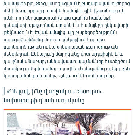
համայնքի բյուջեից, ասոցացվում է քաղաքական ուժերից
մեկի հետ, որը այդ պահին համայնքային իշխանություն
ունի, որի ներկայացուցիչն այս պահին համայնքի
ղեկավարի պաշտոնակատարն է և համայնքի ղեկավարի
թեկնածուն է: Եվ ակամայից այդ բարեգործությունն
ստացած անձանց մոտ սա ընկալվում է որպես
բարեգործության ու նախընտրական քարոզչության
մեկտեղում։ Ընկալումը մարդկանց մոտ այդպիսին է, և
դա, բնականաբար, անհավասար պայմաններ է ստեղծում
մրցակից ուժերի համար, որովհետև մրցակից ուժերը չեն
կարող նման բան անել», - շեշտում է Իոաննիսյանը։
«Դե լավ, ի՞նչ վարչական ռեսուրս».
նախարարի գնահատականը