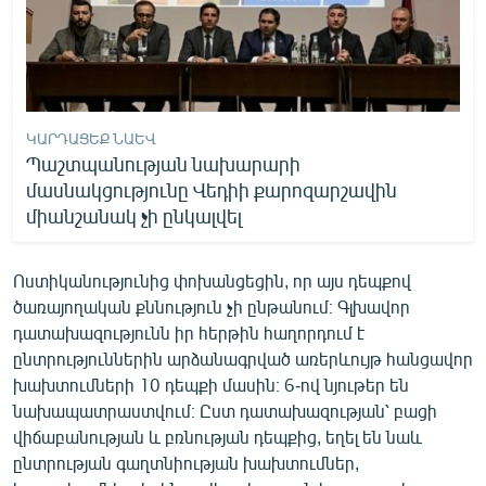
ԿԱՐԴԱՑԵՔ ՆԱԵՎ
Պաշտպանության նախարարի
մասնակցությունը Վեդիի քարոզարշավին
միանշանակ չի ընկալվել
Ոստիկանությունից փոխանցեցին, որ այս դեպքով
ծառայողական քննություն չի ընթանում։ Գլխավոր
դատախազությունն իր հերթին հաղորդում է
ընտրություններին արձանագրված առերևույթ հանցավոր
խախտումների 10 դեպքի մասին։ 6-ով նյութեր են
նախապատրաստվում։ Ըստ դատախազության՝ բացի
վիճաբանության և բռնության դեպքից, եղել են նաև
ընտրության գաղտնիության խախտումներ,