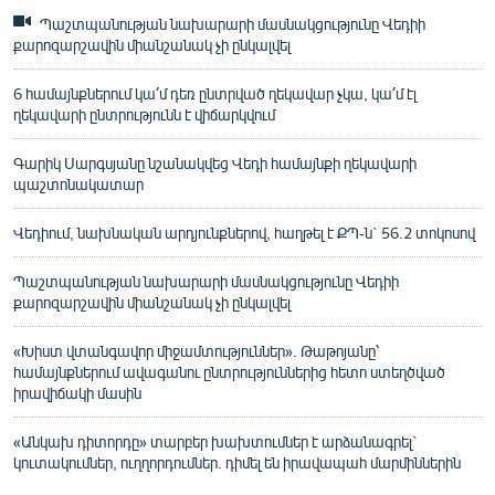
Պաշտպանության նախարարի մասնակցությունը Վեդիի
քարոզարշավին միանշանակ չի ընկալվել
6 համայնքներում կա՛մ դեռ ընտրված ղեկավար չկա, կա՛մ էլ
ղեկավարի ընտրությունն է վիճարկվում
Գարիկ Սարգսյանը նշանակվեց Վեդի համայնքի ղեկավարի
պաշտոնակատար
Վեդիում, նախնական արդյունքներով, հաղթել է ՔՊ-ն` 56.2 տոկոսով
Պաշտպանության նախարարի մասնակցությունը Վեդիի
քարոզարշավին միանշանակ չի ընկալվել
«Խիստ վտանգավոր միջամտություններ». Թաթոյանը՝
համայնքներում ավագանու ընտրություններից հետո ստեղծված
իրավիճակի մասին
«Անկախ դիտորդը» տարբեր խախտումներ է արձանագրել`
կուտակումներ, ուղղորդումներ. դիմել են իրավապահ մարմիններին