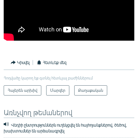
Կիսվել
Հետևեք մեզ
Հոդվածը կարող եք գտնել հետևյալ բաժիններում
Հայերեն արխիվ
Մարզեր
Քաղաքական
Առնչվող թեմաներով
Վեդիի ընտրություններն ուղեկցվել են հայհոյանքներով, ծեծով,
խախտումներ են արձանագրվել