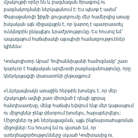
մշակույթի օրեր են և բազմազան ծրագրով ու
բազմակողմանի ներկայանում է: Ես պետք է ասեմ՝
Փարաջանովի ֆիլմի ցուցադրումը մեր համերգից առաջ
իսկական այն միջավայրն է, որ կարող է պատրաստել
ունկնդրին ընկալելու երաժշտությունը: Ես հուսով եմ՝
ապագայում հաճախակի այսպիսի համադրություններ
կլինեն»:
Կոմպոզիտոր Արամ Հովհաննիսյանի համոզմամբ՝ շատ
կարևոր է հայկական արվեստի բազմազանությունը, որը
կներկայացվի փառատոնի ընթացքում։
«Ներկապնակն առաջին հերթին խոսելու է, որ մեր
մշակույթն ավելի շատ միտված է դեպի գլոբալ
հանդիսատեսը, մենք հաճախ եփվում ենք մեր կաթսայում
ու միջոցներ չենք փնտրում խոսելու, հարաբերվելու:
Միջոցներ ոչ թե ներկայացման, այլև ինքնարտահայտման
միջոցներ: Ես հուսով եմ ու վստահ եմ, որ
ստեղծագործությունները սկսած Կոմիտասից ու