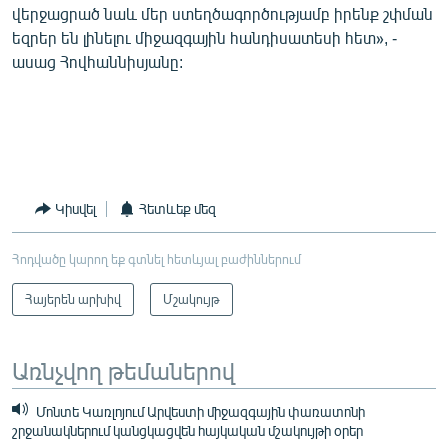
վերջացրած նաև մեր ստեղծագործությամբ իրենք շփման
եզրեր են լինելու միջազգային հանդիսատեսի հետ», -
ասաց Հովհաննիսյանը:
Կիսվել
Հետևեք մեզ
Հոդվածը կարող եք գտնել հետևյալ բաժիններում
Հայերեն արխիվ
Մշակույթ
Առնչվող թեմաներով
Մոնտե Կառլոյում Արվեստի միջազգային փառատոնի
շրջանակներում կանցկացվեն հայկական մշակույթի օրեր