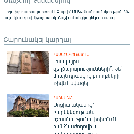
Արցախը դատապարտում է Բաքվի` ՄԱԿ-ին անդամակցության 30-
ամյակի առթիվ միջոցառումը Շուշիում անցկացնելու որոշումը
Շարունակել կարդալ
ՀԱՍԱՐԱԿՈՒԹՅՈՒՆ
Բանկային
զեղծարարությունների՞, թե՞
միայն դրանցից բողոքների
թիվն է նվազել
ՀԱՅԱՍՏԱՆ
Սոցիալականից՝
բարեկեցության.
իշխանությունը փոխո՞ւմ է
հանձնաժողովի և
նախարարության