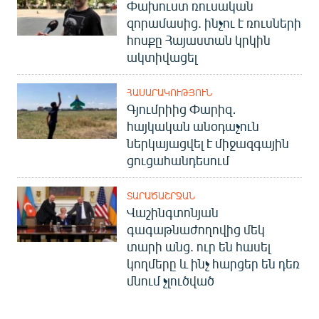
Փախուստ ռուսական
զորամասից. ինչու է ռուսների
հոսքը Հայաստան կրկին
ակտիվացել
ՀԱՍԱՐԱԿՈՒԹՅՈՒՆ
Գյումրիից Փարիզ․
հայկական անօդաչուն
ներկայացվել է միջազգային
ցուցահանդեսում
ՏԱՐԱԾԱՇՐՋԱՆ
Վաշինգտոնյան
գագաթնաժողովից մեկ
տարի անց. ուր են հասել
կողմերը և ինչ հարցեր են դեռ
մնում չլուծված