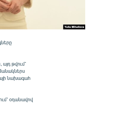
գները
 այդ թվում՝
ամանակներս
ովայի նախագահ
վում՝ օդանավով