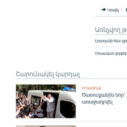
Կիսվել
Առնչվող 
Էրդողանի հետ զր
Ռուսական զորքեր
Շարունակել կարդալ
ԻՐԱՎՈՒՆՔ
Ծառուկյանին նոր՝
առաջադրվել