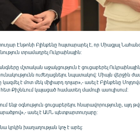
ւղար Էնթոնի Բլինքենը հայտարարել է, որ Միացյալ Նահան
նություն տրամադրել Ուկրաինային։
նգները մշտական աջակցություն է ցուցաբերել Ուկրաինային,
ւնակությունն ուժեղացնելու նպատակով։ Միայն վերջին ժ
ը կազմել է մոտ մեկ միլիարդ դոլար»,- ասել է Բլինքենը Մոլդ
հետ Քիշնևում կայացած համատեղ մամուլի ասուլիսում։
ւմ ենք օգնություն ցուցաբերելու հնարավորությունը, այդ թ
րածքով»,- ասել է ԱՄՆ պետքարտուղարը։
ա կրկին խաղաղության կոչ է արել: