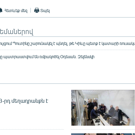
Հետևեք մեզ
Տպել
թեմաներով
ույցում Պուտինը շարունակել է պնդել, թե Կիևը պետք է կատարի ռուս
ը պատրաստվում են ռմբակոծել Օդեսան. Զելենսկի
 3-րդ մեղադրանքն է