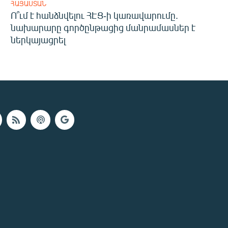
ՀԱՅԱՍՏԱՆ
Ո՞ւմ է հանձնվելու ՀԷՑ-ի կառավարումը.
նախարարը գործընթացից մանրամասներ է
ներկայացրել