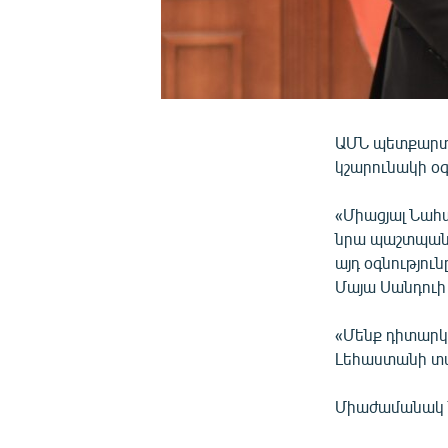
ԱՄՆ պետքարտո
կշարունակի օգ
«Միացյալ Նահա
նրա պաշտպանո
այդ օգնություն
Մայա Սանդուի 
«Մենք դիտարկո
Լեհաստանի տա
Միաժամանակ ն