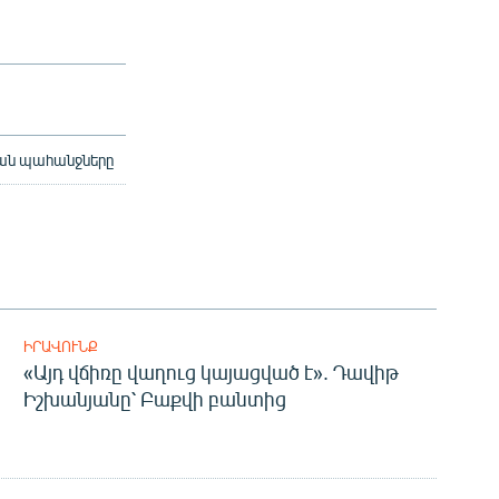
ական պահանջները
ԻՐԱՎՈՒՆՔ
«Այդ վճիռը վաղուց կայացված է». Դավիթ
Իշխանյանը՝ Բաքվի բանտից