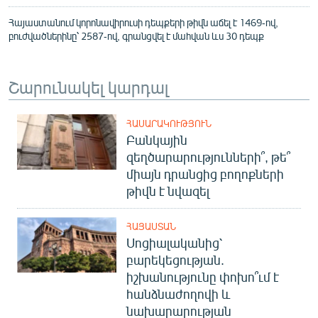
Հայաստանում կորոնավիրուսի դեպքերի թիվն աճել է 1469-ով,
բուժվածներինը՝ 2587-ով, գրանցվել է մահվան ևս 30 դեպք
Շարունակել կարդալ
ՀԱՍԱՐԱԿՈՒԹՅՈՒՆ
Բանկային
զեղծարարությունների՞, թե՞
միայն դրանցից բողոքների
թիվն է նվազել
ՀԱՅԱՍՏԱՆ
Սոցիալականից՝
բարեկեցության.
իշխանությունը փոխո՞ւմ է
հանձնաժողովի և
նախարարության