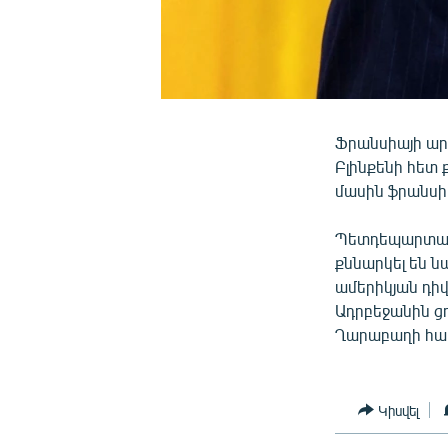
Ֆրանսիայի ար
Բլինքենի հետ 
մասին ֆրանսիա
Պետդեպարտամեն
քննարկել են 
ամերիկյան դի
Ադրբեջանին ցո
Ղարաբաղի հակ
Կիսվել