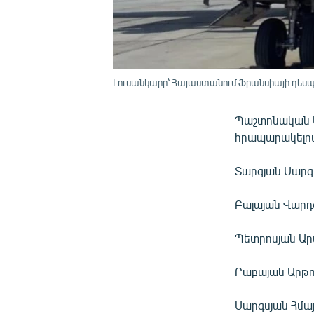
Լուսանկարը՝ Հայաստանում Ֆրանսիայի դեսպ
Պաշտոնական
հրապարակելով
Տարզյան Սարգ
Բալայան Վարդ
Պետրոսյան Ար
Բաբայան Արթո
Սարգսյան Հմա