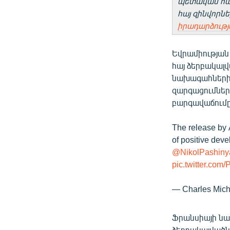
պետական հան
հայ զինվորնե
իրադարձությ
Եվրամիության 
հայ ձերբակալ
նախագահների
զարգացումների
բարգավաճումը
The release by 
of positive dev
@NikolPashiny
pic.twitter.com
— Charles Mich
Ֆրանսիայի նախա
ձերբակալվածն