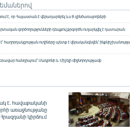
թեմաներով
ում է, որ Հայաստան է վերադարձրել ևս 8 զինծառայողների
մարտական գործողությունների դեպքով քրգործն ուղարկվել է դատարան
 է՝ հաղորդակցության ուղիները պետք է վերականգնվեն՝ ինքնիշխանությ
եռավար հանդիպում՝ Մակրոնի և Միշելի միջնորդությամբ
ակ է. հավաքականի
րհի առաջնությանը
Հրազդանի կիրճում