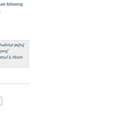
ure following
,
հանուր թվով
րով՝
ում և հետո