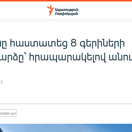
ը հաստատեց 8 գերիների
արձը՝ հրապարակելով անու
22
oogle-ում