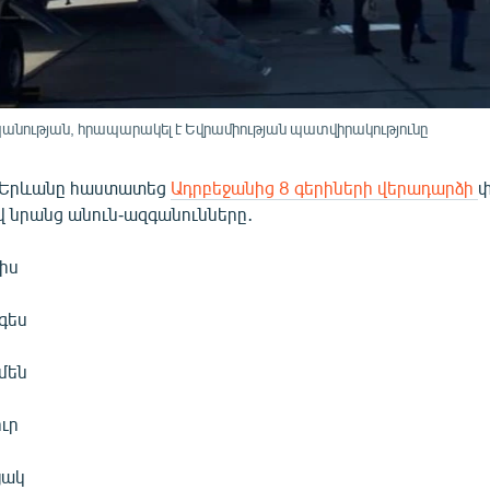
անության, հրապարակել է Եվրամիության պատվիրակությունը
 Երևանը հաստատեց
Ադրբեջանից 8 գերիների վերադարձի
փ
 նրանց անուն-ազգանունները․
իս
գես
մեն
ւր
յակ