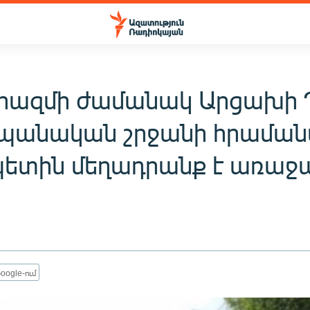
ազմի ժամանակ Արցախի 
պանական շրջանի հրամա
ետին մեղադրանք է առաջա
oogle-ում