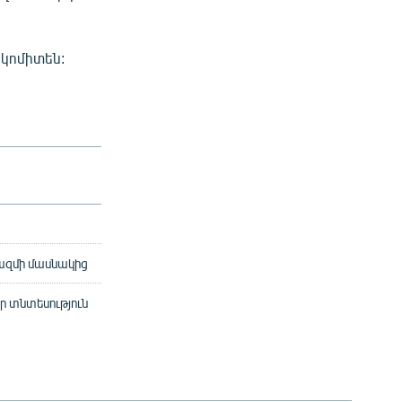
 կոմիտեն:
րազմի մասնակից
 տնտեսություն