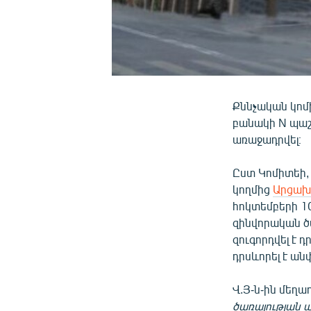
Քննչական կոմ
բանակի N պա
առաջադրվել։
Ըստ Կոմիտեի,
կողմից
Արցախ
հոկտեմբերի 1
զինվորական ծ
զուգորդվել է
դրսևորել է ան
Վ.Յ-ն-ին մեղա
ծառայության 