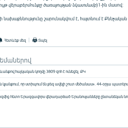
ւյթ վերաբերմունքը ծառայության նկատմամբ
)1-ին մասով։
 նախաքննությունը շարունակվում է, հայտնում է Քննչական
Հետևեք մեզ
Տպել
թեմաներով
նքով հայկական կողմը 3809 զոհ է ունեցել. ՔԿ
ան կյանքում, որ ստիպում են քեզ ավելի շուտ մեծանաս». 44-օրյա պատե
զմից հետո Երազգավորս վերադարձած Երանոսյանները ընտանեկան նոր