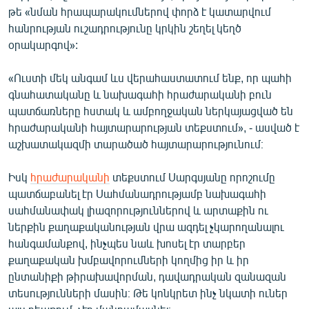
թե «նման հրապարակումներով փորձ է կատարվում
հանրության ուշադրությունը կրկին շեղել կեղծ
օրակարգով»:
«Ուստի մեկ անգամ ևս վերահաստատում ենք, որ պահի
գնահատականը և նախագահի հրաժարականի բուն
պատճառները հստակ և ամբողջական ներկայացված են
հրաժարականի հայտարարության տեքստում», - ասված է
աշխատակազմի տարածած հայտարարությունում։
Իսկ
հրաժարականի
տեքստում Սարգսյանը որոշումը
պատճաբանել էր Սահմանադրությամբ նախագահի
սահմանափակ լիազորություններով և արտաքին ու
ներքին քաղաքականության վրա ազդել չկարողանալու
հանգամանքով, ինչպես նաև խոսել էր տարբեր
քաղաքական խմբավորումների կողմից իր և իր
ընտանիքի թիրախավորման, դավադրական զանազան
տեսությունների մասին։ Թե կոնկրետ ինչ նկատի ուներ