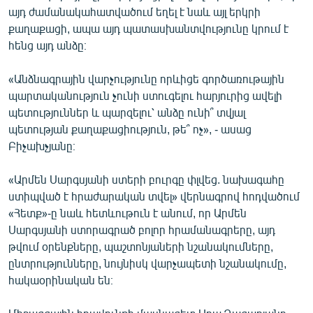
այդ ժամանակահատվածում եղել է նաև այլ երկրի
քաղաքացի, ապա այդ պատասխանտվությունը կրում է
հենց այդ անձը։
«Անձնագրային վարչությունը որևիցե գործառութային
պարտականություն չունի ստուգելու հարյուրից ավելի
պետություններ և պարզելու՝ անձը ունի՞ տվյալ
պետության քաղաքացիություն, թե՞ ոչ», - ասաց
Բիչախչյանը։
«Արմեն Սարգսյանի ստերի բուրգը փլվեց. նախագահը
ստիպված է հրաժարական տվել» վերնագրով հոդվածում
«Հետք»-ը նաև հետևութուն է անում, որ Արմեն
Սարգսյանի ստորագրած բոլոր հրամանագրերը, այդ
թվում օրենքները, պաշտոնյաների նշանակումները,
ընտրությունները, նույնիսկ վարչապետի նշանակումը,
հակաօրինական են։