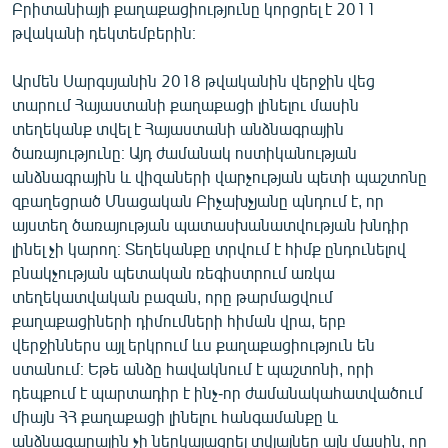
Բրիտանիայի քաղաքացիությունը կորցրել է 2011
թվականի դեկտեմբերին։
Արմեն Սարգսյանին 2018 թվականին վերջին վեց
տարում Հայաստանի քաղաքացի լինելու մասին
տեղեկանք տվել է Հայաստանի անձնագրային
ծառայությունը։ Այդ ժամանակ ոստիկանության
անձնագրային և վիզաների վարչության պետի պաշտոնը
զբաղեցրած Մնացական Բիչախչյանը պնդում է, որ
այստեղ ծառայության պատասխանատվության խնդիր
լինել չի կարող։ Տեղեկանքը տրվում է հիմք ընդունելով
բնակչության պետական ռեգիստրում առկա
տեղեկատվական բազան, որը թարմացվում
քաղաքացիների դիմումների հիման վրա, երբ
վերջիններս այլ երկրում ևս քաղաքացիություն են
ստանում։ Եթե անձը հավակնում է պաշտոնի, որի
դեպքում է պարտադիր է ինչ-որ ժամանակահատվածում
միայն ՀՀ քաղաքացի լինելու հանգամանքը և
անձնագարային չի ներկայացրել տվյալներ այն մասին, որ