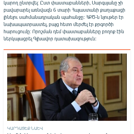
կարող ընտրվել։ Ըստ փաստաբանների, Սարգսյանը չի
բավարարել առնվազն 6 տարի Հայաստանի քաղաքացի
լինելու սահմանադրական պահանջը: ՀՔԾ-ն նյութեր էր
նախապատրաստել, բայց հետո մերժել էր քրգործի
հարուցումը։ Որոշման դեմ փաստաբանները բողոք էին
ներկայացրել Գլխավոր դատախազություն:
ԿԱՐԴԱՑԵՔ ՆԱԵՎ