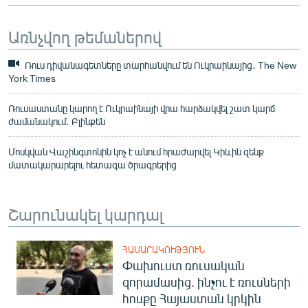
Առնչվող թեմաներով
Ռուս դիվանագետները տարհանվում են Ուկրաինայից․ The New
York Times
Ռուսաստանը կարող է Ուկրաինայի վրա հարձակվել շատ կարճ
ժամանակում․ Բլինքեն
Մոսկվան Վաշինգտոնին կոչ է անում հրաժարվել Կիևին զենք
մատակարարելու հետագա ծրագրերից
Շարունակել կարդալ
ՀԱՍԱՐԱԿՈՒԹՅՈՒՆ
Փախուստ ռուսական
զորամասից. ինչու է ռուսների
հոսքը Հայաստան կրկին