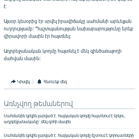
English
է։
Русский
Այսօր կեսօրից էր սրվել իրավիճակը սահմանի արևելյան
ուղղությամբ: Պաշտպանության նախարարությունը երեք
ՀԵՏԵՎԵՔ ՄԵԶ
վիրավորի մասին էր հայտնել:
Ադրբեջանական կողմը հայտնել է մեկ զինծառայողի
մահվան մասին:
«Ազատության» բոլոր կայքերը
Կիսվել
Հետևեք մեզ
Առնչվող թեմաներով
Սահմանին կրկին լարված է. հայկական կողմը հայտնում է երկու,
ադրբեջանականը` մեկ զոհի մասին
Սահմանին կրկին լարված է. հայկական կողմը ճշտում է կորուստների