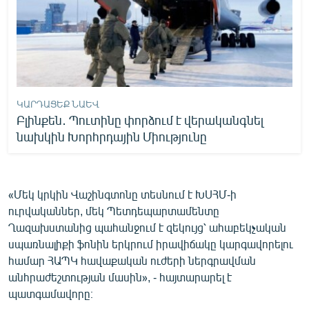
ԿԱՐԴԱՑԵՔ ՆԱԵՎ
Բլինքեն․ Պուտինը փորձում է վերականգնել
նախկին Խորհրդային Միությունը
«Մեկ կրկին Վաշինգտոնը տեսնում է ԽՍՀՄ-ի
ուրվականներ, մեկ Պետդեպարտամենտը
Ղազախստանից պահանջում է զեկույց՝ ահաբեկչական
սպառնալիքի ֆոնին երկրում իրավիճակը կարգավորելու
համար ՀԱՊԿ հավաքական ուժերի ներգրավման
անհրաժեշտության մասին», - հայտարարել է
պատգամավորը։