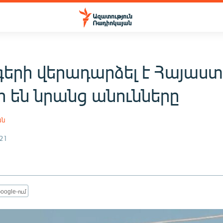
գերի վերադարձել է Հայաս
ի են նրանց անունները
ան
21
oogle-ում