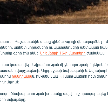
յտնում է Հայաստանին տասը զինծառայողի վերադարձնելու 
րիների, անհետ կորածների ու պատանդների պետական հան
նրանք գերի էին ընկել
նոյեմբերի 16-ի մարտերի
ժամանակ:
 որ սա կատարվել է Եվրամիության միջնորդությամբ` դեկտեմբ
Հայաստանի վարչապետի, Ադրբեջանի նախագահի և Եվրախո
ռակողմ
հանդիպմա
ն, ինչպես նաև ՀՀ վարչապետի հետ երկկո
դյունքում։
տգործնախարարության խոսնակը ավելի ուշ հրապարակեց 
րի տվյալները: