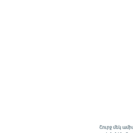
Շուրջ մեկ ամի