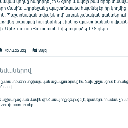
կական կողմը հաղորդել էր 6 զոհի և ավելի քան երեք տասնյ
ի մասին։ Ադրբեջանը պաշտոնապես հայտնել էր իր կողմից 
ին։ Պաշտոնական տվյալներով՝ ադրբեջանական բանտերում 
ւրջ վեց տասնյակ հայ գերիներ, իսկ ոչ պաշտոնական տվյալնե
-ի։ Մինչև այսօր Հայաստան է վերադարձել 136 գերի։
Հետևեք մեզ
Տպել
թեմաներով
ընտանիքների սոցիալական աջակցությունը հաճախ շրջանցում է նրանց,
ներով
ջխաղացման մասին զինծառայողը զեկուցել է, կրակելու հրաման չի ստ
գերու փաստաբանը