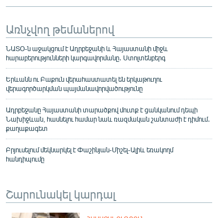
Առնչվող թեմաներով
ՆԱՏՕ-ն աջակցում է Ադրբեջանի և Հայաստանի միջև
հարաբերությունների կարգավորմանը․ Ստոլտենբերգ
Երևանն ու Բաքուն վերահաստատել են երկաթուղու
վերագործարկման պայմանավորվածությունը
Ադրբեջանը Հայաստանի տարածքով մուտք է ցանկանում դեպի
Նախիջևան, հասնելու համար նաև ռազմական շանտաժի է դիմում․
քաղաքագետ
Բրյուսելում մեկնարկել է Փաշինյան-Միշել-Ալիև եռակողմ
հանդիպումը
Շարունակել կարդալ