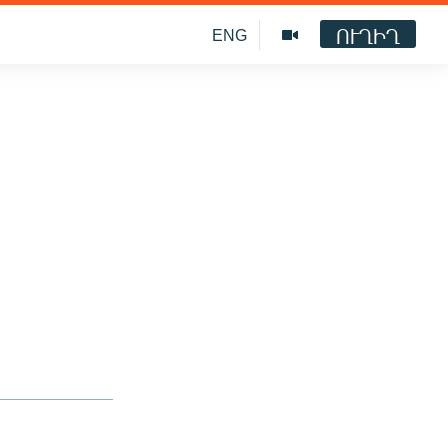
ՈՒՂԻՂ
ENG