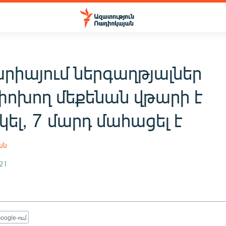
արիայում ներգաղթյալներ
ոխող մեքենան վթարի է
ել, 7 մարդ մահացել է
ան
21
oogle-ում