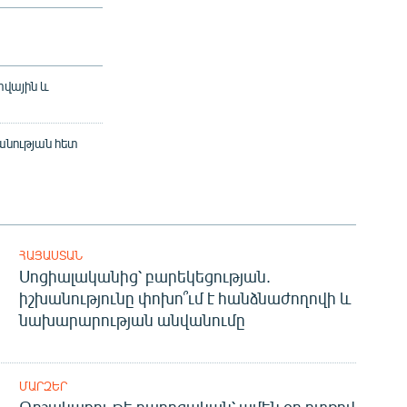
տվային և
անության հետ
ՀԱՅԱՍՏԱՆ
Սոցիալականից՝ բարեկեցության.
իշխանությունը փոխո՞ւմ է հանձնաժողովի և
նախարարության անվանումը
ՄԱՐԶԵՐ