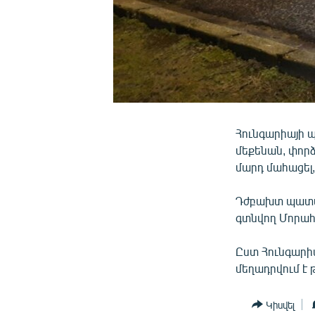
Հունգարիայի 
մեքենան, փորձ
մարդ մահացել, 
Դժբախտ պատահ
գտնվող Մորահ
Ըստ Հունգարիա
մեղադրվում է
Կիսվել