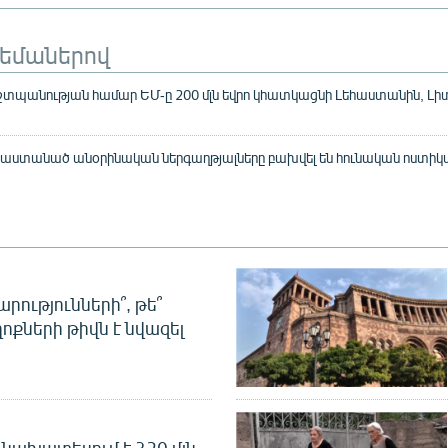
թեմաներով
տպանության համար ԵՄ-ը 200 մլն եվրո կհատկացնի Լեհաստանին, Լի
պաստանած անօրինական ներգաղթյալները բախվել են հունական ոստիկ
րությունների՞, թե՞
ոքների թիվն է նվազել