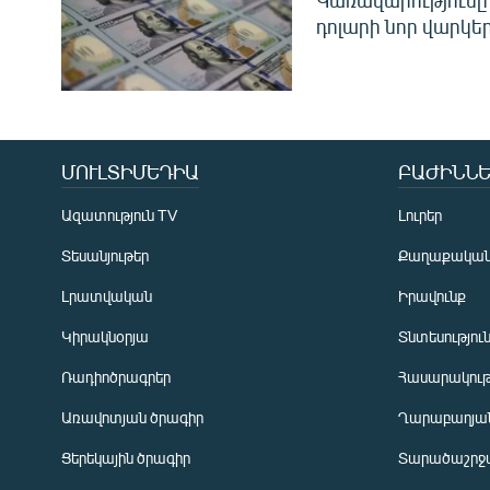
Կառավարությունը 
դոլարի նոր վարկեր
ՄՈՒԼՏԻՄԵԴԻԱ
ԲԱԺԻՆՆԵ
Ազատություն TV
Լուրեր
Տեսանյութեր
Քաղաքակա
Լրատվական
Իրավունք
Կիրակնօրյա
Տնտեսությու
Ռադիոծրագրեր
Հասարակութ
Առավոտյան ծրագիր
Ղարաբաղյան
Ցերեկային ծրագիր
Տարածաշրջ
Հայերեն