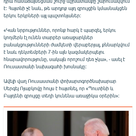
դրա համաձայնեցման շուրջ աշխատանքը շարունակվում
English
է: Հայտնի չէ նաև, թե արդյոք այդ զրույցին կմասնակցեն
երկու երկրների այլ պաշտոնյաներ:
Русский
«Կան նրբություններ, որոնք հարկ է պարզել, երկու
ՀԵՏԵՎԵՔ ՄԵԶ
կողմերն էլ ունեն տարբեր առաջարկներ
բանակցությունների ժամկետի վերաբերյալ, քննարկվում
է նաև դեկտեմբերի 7-ին այն կազմակերպելու
հնարավորությունը, սակայն որոշում դեռ չկա», - ասել է
Ռուսաստանի նախագահի խոսնակը:
«Ազատության» բոլոր կայքերը
Ավելի վաղ Ռուսաստանի փոխարտգործնախարար
Սերգեյ Ռյաբկովը հույս է հայտնել, որ «Պուտինի և
Բայդենի զրույցը տեղի կունենա առաջիկա օրերին»: