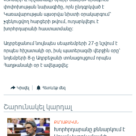
English
փոփոխության նախագիծը, որն ընդգրկված է
Կառավարության այսօրվա նիստի օրակարգում՝
Русский
չզեկուցվող հարցերի թվում, ուղարկվելու է
խորհրդարանի հաստատմանը:
ՀԵՏԵՎԵՔ ՄԵԶ
Ադրբեջանում նույնպես սեպտեմբերի 27-ը նշվում է
որպես հիշատակի օր, իսկ պատերազմի վերջին օրը՝
նոյեմբերի 8-ը Ադրբեջանի տոնացույցում որպես
Հաղթանակի օր է ավելացվել:
«Ազատության» բոլոր կայքերը
Կիսվել
Հետևեք մեզ
Շարունակել կարդալ
ՔԱՂԱՔԱԿԱՆ
Խորհրդարանը քննարկում է