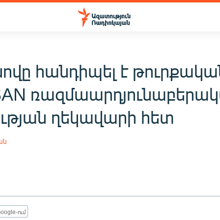
ովը հանդիպել է թուրքակա
AN ռազմաարդյունաբերա
ության ղեկավարի հետ
ան
oogle-ում