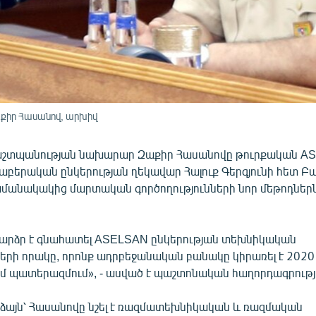
իր Հասանով, արխիվ
աշտպանության նախարար Զաքիր Հասանովը թուրքական A
աբերական ընկերության ղեկավար Հալուք Գերգյունի հետ Բ
ժամանակակից մարտական գործողությունների նոր մեթոդներն
րձր է գնահատել ASELSAN ընկերության տեխնիկական
երի որակը, որոնք ադրբեջանական բանակը կիրառել է 202
մ պատերազմում», - ասված է պաշտոնական հաղորդագրությո
աձայն՝ Հասանովը նշել է ռազմատեխնիկական և ռազմական