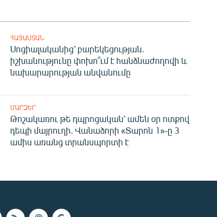
ՀԱՅԱՍՏԱՆ
Սոցիալականից՝ բարեկեցության.
իշխանությունը փոխո՞ւմ է հանձնաժողովի և
նախարարության անվանումը
ՄԱՐԶԵՐ
Թոշակառու թե դպրոցական՝ ամեն օր ոտքով
դեպի մայրուղի. Վանաձորի «Տարոն 1»-ը 3
ամիս առանց տրանսպորտի է