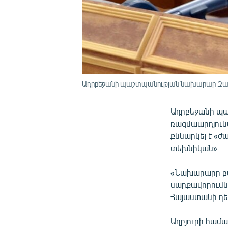
Ադրբեջանի պաշտպանության նախարար Զաք
Ադրբեջանի պ
ռազմաարդյուն
քննարկել է «
տեխնիկան»։
«Նախարարը բա
սարքավորումն
Հայաստանի դե
Աղբյուրի համ