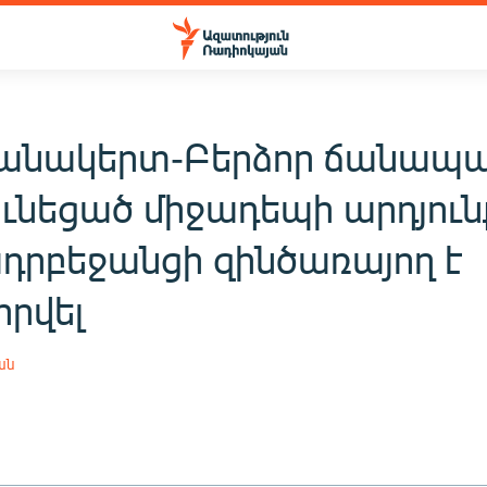
նակերտ-Բերձոր ճանապա
ունեցած միջադեպի արդյուն
ադրբեջանցի զինծառայող է
որվել
ան