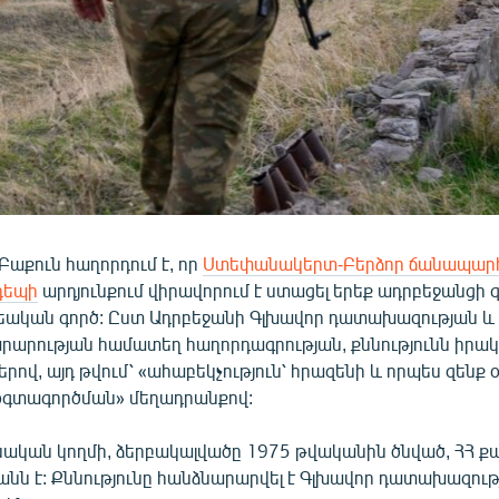
աքուն հաղորդում է, որ
Ստեփանակերտ-Բերձոր ճանապարհ
դեպի
արդյունքում վիրավորում է ստացել երեք ադրբեջանցի 
քրեական գործ: Ըստ Ադրբեջանի Գլխավոր դատախազության և
րարության համատեղ հաղորդագրության, քննությունն իրակ
րով, այդ թվում՝ «ահաբեկչություն՝ հրազենի և որպես զենք
օգտագործման» մեղադրանքով:
ական կողմի, ձերբակալվածը 1975 թվականին ծնված, ՀՀ 
անն է: Քննությունը հանձնարարվել է Գլխավոր դատախազու