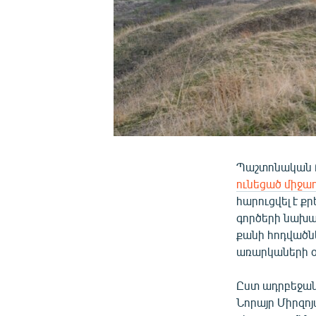
Պաշտոնական Բ
ունեցած միջա
հարուցվել է 
գործերի նախա
քանի հոդվածնե
առարկաների 
Ըստ ադրբեջան
Նորայր Միրզոյ