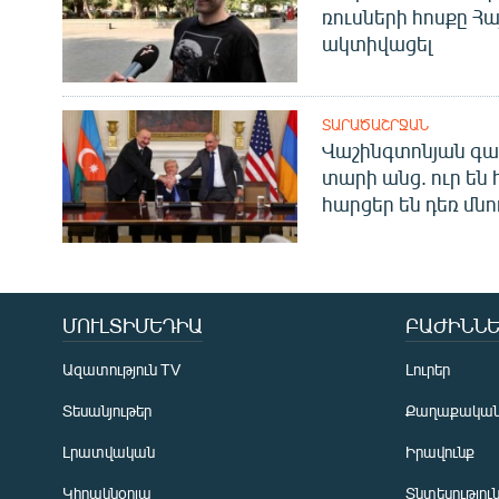
ռուսների հոսքը Հ
ակտիվացել
ՏԱՐԱԾԱՇՐՋԱՆ
Վաշինգտոնյան գա
տարի անց. ուր են 
հարցեր են դեռ մնո
ՄՈՒԼՏԻՄԵԴԻԱ
ԲԱԺԻՆՆԵ
Ազատություն TV
Լուրեր
Տեսանյութեր
Քաղաքակա
Լրատվական
Իրավունք
Կիրակնօրյա
Տնտեսությու