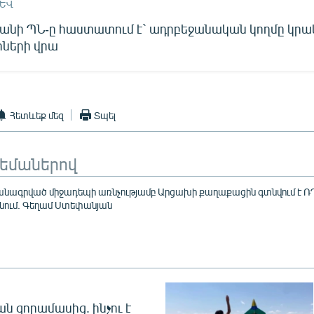
ԱԵՎ
նի ՊՆ-ը հաստատում է` ադրբեջանական կողմը կրակե
ների վրա
Հետևեք մեզ
Տպել
թեմաներով
անագրված միջադեպի առնչությամբ Արցախի քաղաքացին գտնվում է
նում. Գեղամ Ստեփանյան
 զորամասից. ինչու է