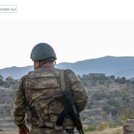
oogle-ում