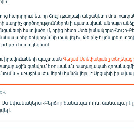
ին:
ց հաղորդում են, որ Շուշի քաղաքի անցակետի մոտ «ադրբ
րի սադրիչ գործողություններին ի պատասխան անհայտ անձը
 անցակետի հատվածում, որից հետո Ստեփանակերտ-Շուշի-Բ
նապարհը երկկողմանի փակվել է»։ Թե ինչ է կոնկրետ տեղի 
ունը չի հստակեցնում:
ու իրավունքների պաշտպան
Գեղամ Ստեփանյանը տեղեկացրե
քաղաքացին գտնվում է ռուսական խաղաղապահ զորակազմ
նում և «առաջիկա ժամերին հանձնվելու է Արցախի իրավապ
ԱԵՎ
 Ստեփանակերտ-Բերձոր ճանապարհին. ճանապարհը 
վել է