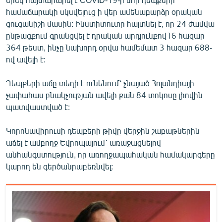
English
համաճարակի սկսվելուց ի վեր ամենաբարձր օրական
ցուցանիշի մասին: Ինստիտուտը հայտնել է, որ 24 ժամվա
Русский
ընթացքում գրանցվել է դրական արդյունքով16 հազար
364 թեստ, ինչը նախորդ օրվա համեմատ 3 հազար 688-
ՀԵՏԵՎԵՔ ՄԵԶ
ով ավելի է:
Դեպքերի աճը տեղի է ունենում՝ չնայած Հոլանդիայի
չափահաս բնակչության ավելի քան 84 տոկոսը լիովին
պատվաստված է:
«Ազատության» բոլոր կայքերը
Կորոնավիրուսի դեպքերի թիվը վերջին շաբաթներին
աճել է ամբողջ Եվրոպայում՝ առաջացնելով
անհանգստություն, որ առողջապահական համակարգերը
կարող են գերծանրաբեռնվել: