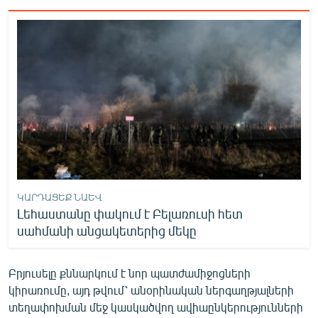
ԿԱՐԴԱՑԵՔ ՆԱԵՎ
Լեհաստանը փակում է Բելառուսի հետ
սահմանի անցակետերից մեկը
Բրյուսելը քննարկում է նոր պատժամիջոցների
կիրառումը, այդ թվում՝ անօրինական ներգաղթյալների
տեղափոխման մեջ կասկածվող ավիաընկերությունների