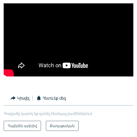
Կիսվել
Հետևեք մեզ
Հոդվածը կարող եք գտնել հետևյալ բաժիններում
Հայերեն արխիվ
Քաղաքական