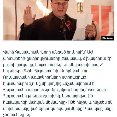
Վահե Գասպարյանը, որը անցած հունիսին` ԱԺ
արտահերթ ընտրությունների ժամանակ, գլխավորում էր
բևեռի ցուցակը, հայտարարեց, թե մեկ տարի առաջ`
նոյեմբերի 9֊ին, Հայաստանի, Ադրբեջանի ու
Ռուսաստանի առաջնորդների ստորագրած
հայտարարությունը մի կողմից «նշանավորում է
Հայաստանի պարտությունը», մյուս կողմից` «ավետում
Հայաստանի քրեաօլիգարխիկ, նեոգաղութային
համակարգի մահվան մեկնարկը»: Թե ինչով և ինչպես են
փոխկապակցված երկու զարգացումները` Գասպարյանը
չհստակեցրեց: