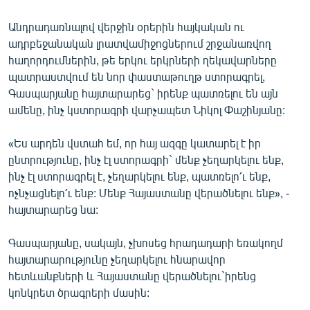
Անդրադառնալով վերջին օրերին հայկական ու
ադրբեջանական լրատվամիջոցներում շրջանառվող
հաղորդումներին, թե երկու երկրների ղեկավարները
պատրաստվում են նոր փաստաթուղթ ստորագրել,
Գասպարյանը հայտարարեց` իրենք պատռելու են այն
ամենը, ինչ կստորագրի վարչապետ Նիկոլ Փաշինյանը:
«Ես արդեն վստահ եմ, որ հայ ազգը կատարել է իր
ընտրությունը, ինչ էլ ստորագրի` մենք չեղարկելու ենք,
ինչ էլ ստորագրել է, չեղարկելու ենք, պատռելո՛ւ ենք,
ոչնչացնելո՛ւ ենք: Մենք Հայաստանը վերածնելու ենք», -
հայտարարեց նա:
Գասպարյանը, սակայն, չխոսեց հրադադարի եռակողմ
հայտարարությունը չեղարկելու հնարավոր
հետևանքների և Հայաստանը վերածնելու`իրենց
կոնկրետ ծրագրերի մասին: