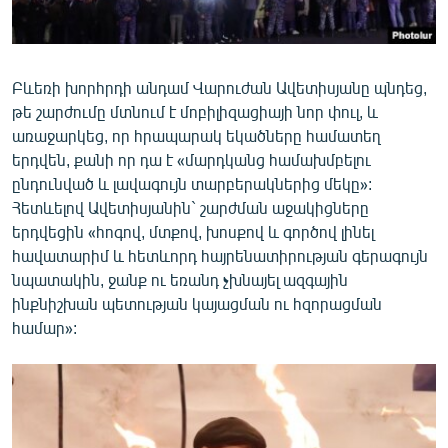
Բևեռի խորհրդի անդամ Վարուժան Ավետիսյանը պնդեց,
թե շարժումը մտնում է մոբիլիզացիայի նոր փուլ, և
առաջարկեց, որ հրապարակ եկածները համատեղ
երդվեն, քանի որ դա է «մարդկանց համախմբելու
ընդունված և լավագույն տարբերակներից մեկը»:
Հետևելով Ավետիսյանին` շարժման աջակիցները
երդվեցին «հոգով, մտքով, խոսքով և գործով լինել
հավատարիմ և հետևորդ հայրենատիրության գերագույն
նպատակին, ջանք ու եռանդ չխնայել ազգային
ինքնիշխան պետության կայացման ու հզորացման
համար»: