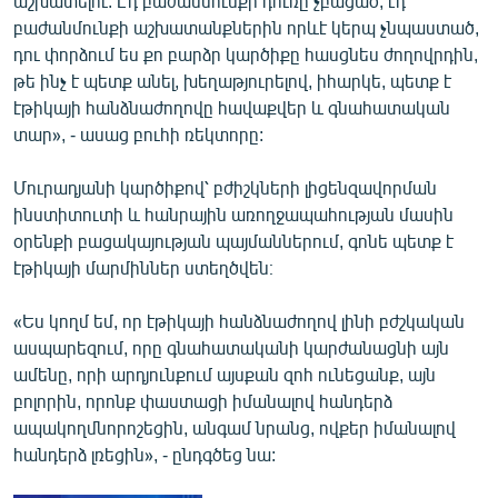
աշխատելու: Էդ բաժանմունքի դուռը չբացած, էդ
բաժանմունքի աշխատանքներին որևէ կերպ չնպաստած,
դու փորձում ես քո բարձր կարծիքը հասցնես ժողովրդին,
թե ինչ է պետք անել, խեղաթյուրելով, իհարկե, պետք է
էթիկայի հանձնաժողովը հավաքվեր և գնահատական
տար», - ասաց բուհի ռեկտորը:
Մուրադյանի կարծիքով՝ բժիշկների լիցենզավորման
ինստիտուտի և հանրային առողջապահության մասին
օրենքի բացակայության պայմաններում, գոնե պետք է
էթիկայի մարմիններ ստեղծվեն։
«Ես կողմ եմ, որ էթիկայի հանձնաժողով լինի բժշկական
ասպարեզում, որը գնահատականի կարժանացնի այն
ամենը, որի արդյունքում այսքան զոհ ունեցանք, այն
բոլորին, որոնք փաստացի իմանալով հանդերձ
ապակողմնորոշեցին, անգամ նրանց, ովքեր իմանալով
հանդերձ լռեցին», - ընդգծեց նա: