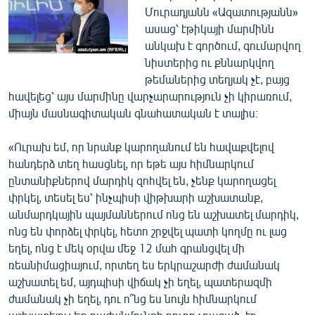
Մուրադյանն «Ազատությանն»
ասաց՝ էթիկայի մարմինն
անկախ է գործում, գումարվող
նիստերից ու քննարկվող
թեմաներից տեղյակ չէ, բայց
հավելեց՝ այս մարմինը վարչարարություն չի կիրառում,
միայն մասնագիտական գնահատական է տալիս։
«Ուրախ եմ, որ նրանք կարողանում են հավաքվելով
հանդերձ տեղ հասցնել, որ եթե այս հիմնարկում
ընտանիքներով մարդիկ զոհվել են, չենք կարողացել
փրկել, տեսել ես՝ ինչպիսի վիթխարի աշխատանք,
անմարդկային պայմաններում ոնց են աշխատել մարդիկ,
ոնց են փորձել փրկել, հետո շրջվել պատի կողմը ու լաց
եղել, ոնց է մեկ օրվա մեջ 12 մահ գրանցվել մի
ռեանիմացիայում, որտեղ ես երկրաշարժի ժամանակ
աշխատել եմ, այդպիսի վիճակ չի եղել, պատերազմի
ժամանակ չի եղել, դու ո՞նց ես նույն հիմնարկում