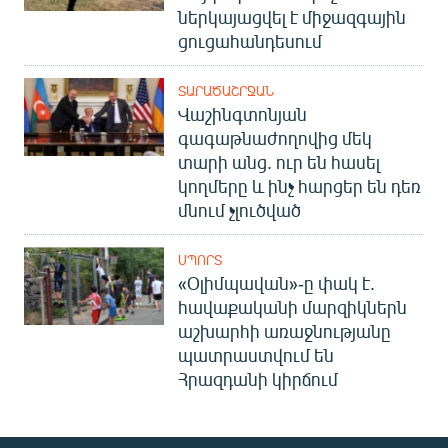
ներկայացվել է միջազգային
ցուցահանդեսում
ՏԱՐԱԾԱՇՐՋԱՆ
Վաշինգտոնյան
գագաթնաժողովից մեկ
տարի անց. ուր են հասել
կողմերը և ինչ հարցեր են դեռ
մնում չլուծված
ՍՊՈՐՏ
«Օլիմպավան»-ը փակ է.
հավաքականի մարզիկներն
աշխարհի առաջնությանը
պատրաստվում են
Հրազդանի կիրճում