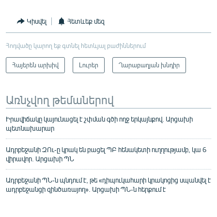
Կիսվել
Հետևեք մեզ
Հոդվածը կարող եք գտնել հետևյալ բաժիններում
Հայերեն արխիվ
Լուրեր
Ղարաբաղյան խնդիր
Առնչվող թեմաներով
Իրավիճակը կայունացել է շփման գծի ողջ երկայնքով. Արցախի
պետնախարար
Ադրբեջանի ԶՈւ-ը կրակ են բացել ՊԲ հենակետի ուղղությամբ, կա 6
վիրավոր. Արցախի ՊՆ
Ադրբեջանի ՊՆ-ն պնդում է, թե «դիպուկահարի կրակոցից սպանվել է
ադրբեջանցի զինծառայող». Արցախի ՊՆ-ն հերքում է