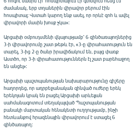
6 հոգու մասին էր՝ հոսպիտալում էի գտնվում հենց էն
ժամանակ, երբ տղաներին վիրավոր բերում էին
հոսպիտալ: Վստահ կարող ենք ասել, որ որևէ զոհ և ավել
վիրավորի մասին խոսք չկա»:
Արցախի օմբուդսմենի վկայությամբ՝ 6 զինծառայողներից
3-ի վիրավորումը շատ թեթև էր, «3-ը վիրահատություն են
տարել, 3-ից 2-ը ծանր իրավիճակում են, բայց փառք
Աստծո, որ 3-ի վիրահատություններն էլ շատ բարեհաջող
են անցել»:
Արցախի պաշտպանության նախարարությունը գիշերը
հաղորդեց, որ ադրբեջանական զինված ուժերը երեկ
երեկոյան կրակ են բացել Արցախի արևելյան
սահմանագոտում տեղակայված Պաշտպանության
բանակի մարտական հենակետի ուղղությամբ, ինչի
հետևանքով հրազենային վիրավորում է ստացել 6
զինծառայող: