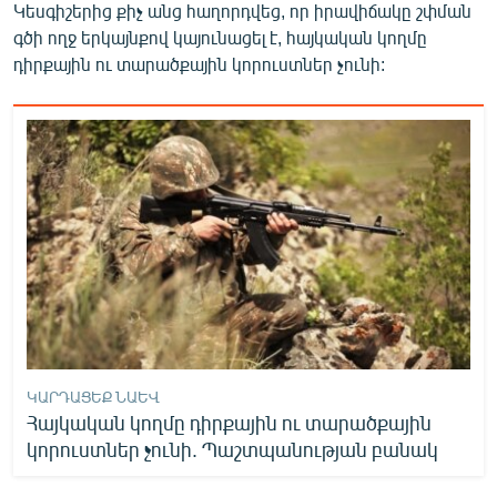
Կեսգիշերից քիչ անց հաղորդվեց, որ իրավիճակը շփման
գծի ողջ երկայնքով կայունացել է, հայկական կողմը
դիրքային ու տարածքային կորուստներ չունի:
ԿԱՐԴԱՑԵՔ ՆԱԵՎ
Հայկական կողմը դիրքային ու տարածքային
կորուստներ չունի. Պաշտպանության բանակ