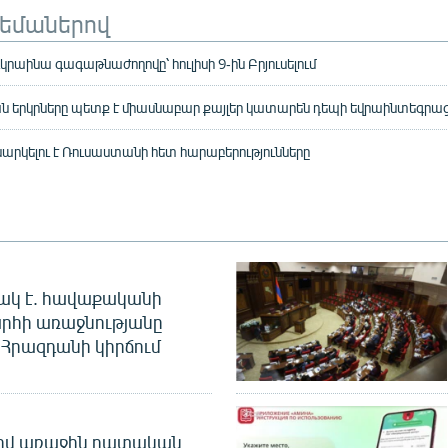
թեմաներով
կրաինա գագաթնաժողովը՝ հուլիսի 9-ին Բրյուսելում
 երկրները պետք է միասնաբար քայլեր կատարեն դեպի եվրաինտեգրաց
նարկելու է Ռուսաստանի հետ հարաբերությունները
ակ է. հավաքականի
րհի առաջնությանը
Հրազդանի կիրճում
ծով առաջին դատական