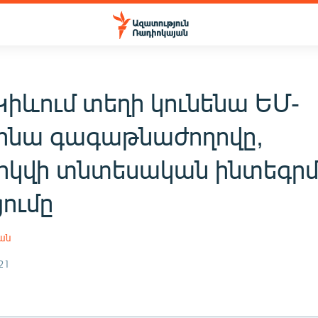
Կիևում տեղի կունենա ԵՄ-
ինա գագաթնաժողովը,
րկվի տնտեսական ինտեգր
ումը
յան
21