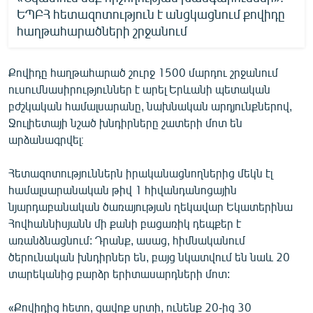
ԵՊԲՀ հետազոտություն է անցկացնում քովիդը
հաղթահարածների շրջանում
Քովիդը հաղթահարած շուրջ 1500 մարդու շրջանում
ուսումնասիրություններ է արել Երևանի պետական
բժշկական համալսարանը, նախնական արդյունքներով,
Ջուլիետայի նշած խնդիրները շատերի մոտ են
արձանագրվել։
Հետազոտություններն իրականացնողներից մեկն էլ
համալսարանական թիվ 1 հիվանդանոցային
նյարդաբանական ծառայության ղեկավար Եկատերինա
Հովհաննիսյանն մի քանի բացառիկ դեպքեր է
առանձնացնում: Դրանք, ասաց, հիմնականում
ծերունական խնդիրներ են, բայց նկատվում են նաև 20
տարեկանից բարձր երիտասարդների մոտ:
«Քովիդից հետո, ցավոք սրտի, ունենք 20-ից 30