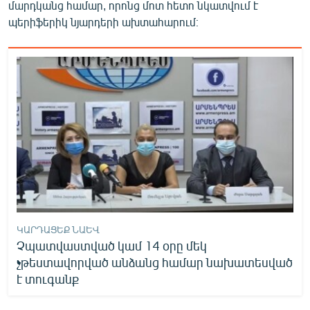
մարդկանց համար, որոնց մոտ հետո նկատվում է
պերիֆերիկ նյարդերի ախտահարում։
ԿԱՐԴԱՑԵՔ ՆԱԵՎ
Չպատվաստված կամ 14 օրը մեկ
չթեստավորված անձանց համար նախատեսված
է տուգանք