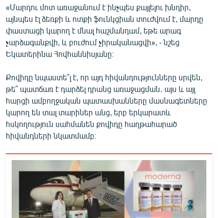
«Մարդու մոտ առաջանում է ինչպես քայլելու խնդիր,
այնպես էլ ձեռքի և ոտքի ֆունկցիան տուժվում է, մարդը
փաստացի կարող է մնալ հաշմանդամ, եթե արագ
չարձագանքվի, և բուժում չիրականացվի», - նշեց
Եկատերինա Հովհաննիսյանը։
Քովիդը նպաստե՞լ է, որ այդ հիվանդությունները սրվեն,
թե՞ պատճառ է դարձել դրանց առաջացման․ այս և այլ
հարցի ամբողջական պատասխանները մասնագետները
կարող են տալ տարիներ անց, երբ երկարատև
հսկողություն սահմանեն քովիդը հաղթահարած
հիվանդների նկատմամբ։