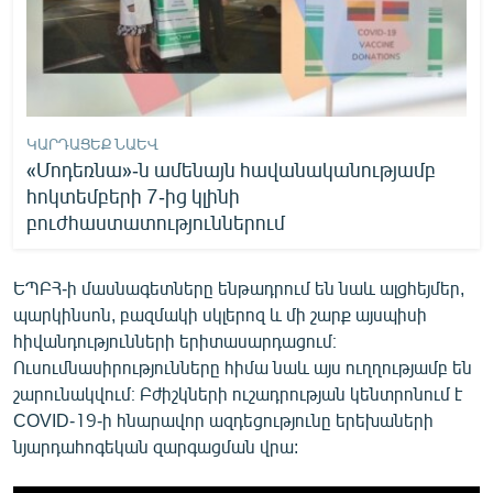
ԿԱՐԴԱՑԵՔ ՆԱԵՎ
«Մոդեռնա»-ն ամենայն հավանականությամբ
հոկտեմբերի 7-ից կլինի
բուժհաստատություններում
ԵՊԲՀ-ի մասնագետները ենթադրում են նաև ալցհեյմեր,
պարկինսոն, բազմակի սկլերոզ և մի շարք այսպիսի
հիվանդությունների երիտասարդացում։
Ուսումնասիրությունները հիմա նաև այս ուղղությամբ են
շարունակվում։ Բժիշկների ուշադրության կենտրոնում է
COVID-19-ի հնարավոր ազդեցությունը երեխաների
նյարդահոգեկան զարգացման վրա: