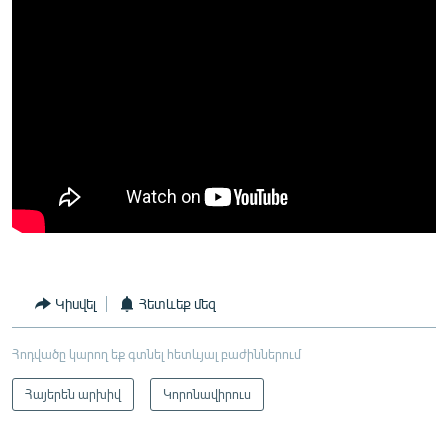
Կիսվել
Հետևեք մեզ
Հոդվածը կարող եք գտնել հետևյալ բաժիններում
Հայերեն արխիվ
Կորոնավիրուս