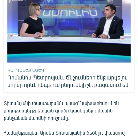
ԿԱՐԴԱՑԵՔ ՆԱԵՎ
Ռոմանոս Պետրոսյան. Ճնշումների ենթարկելու
նորմը որևէ դեպքում ընդունելի չէ, բացառում եմ
Տիտանյանի փաստաբանն ասաց՝ նախատեսում են
բողոքարկել քրեական գործը կասեցնելու մասին
քննչական մարմնի որոշումը։
Համայնքապետ Արսեն Տիտանյանին ծեծելու փաստով