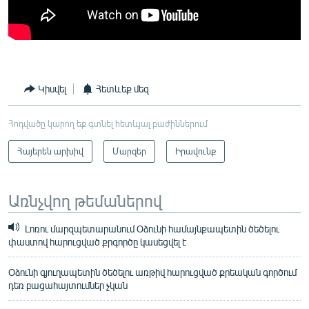
Կիսվել
Հետևեք մեզ
Հոդվածը կարող եք գտնել հետևյալ բաժիններում
Հայերեն արխիվ
Մարզեր
Իրավունք
Առնչվող թեմաներով
Լոռու մարզպետարանում Օձունի համայնքապետին ծեծելու
փաստով հարուցված քրգործը կասեցվել է
Օձունի գյուղապետին ծեծելու առթիվ հարուցված քրեական գործում
դեռ բացահայտումներ չկան