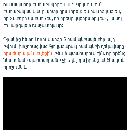
ճանապարհը քաղաքակիրթ սա է: Կրկնում եմ`
քաղաքական կամք պիտի դրսևորեն: Ես համոզված եմ,
որ շատերը վստահ չեն, որ իրենք կվերընտրվեն», - ասել
էր մարզպետ Խաչատրյանը:
Դրանից հետո Լոռու մարզի 5 համայնքապետեր, այդ
թվում` խոշորացված Գյուլագարակ համայնքի ղեկավարը
հրաժարական տվեցին
, թեև հայտարարում էին, որ իրենց
նկատմամբ պարտադրանք չի եղել, դա իրենց անձնական
որոշումն է։