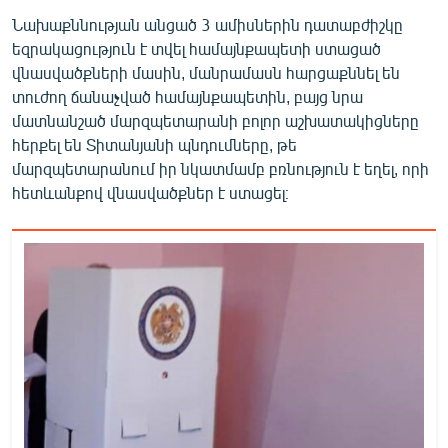
English
Նախաքննության անցած 3 ամիսներին դատաբժիշկը
եզրակացություն է տվել համայնքապետի ստացած
Русский
վնասվածքների մասին, մանրամասն հարցաքննել են
տուժող ճանաչված համայնքապետին, բայց նրա
ՀԵՏԵՎԵՔ ՄԵԶ
մատնանշած մարզպետարանի բոլոր աշխատակիցները
հերքել են Տիտանյանի պնդումները, թե
մարզպետարանում իր նկատմամբ բռնություն է եղել, որի
հետևանքով վնասվածքներ է ստացել։
«Ազատության» բոլոր կայքերը