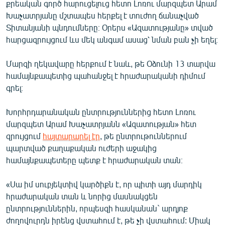
քրեական գործ հարուցելուց հետո Լոռու մարզպետ Արամ
Խաչատրյանը մշտապես հերքել է տուժող ճանաչված
Տիտանյանի պնդումները։ Օրերս «Ազատությանը» տված
հարցազրույցում ևս մեկ անգամ ասաց՝ նման բան չի եղել։
Մարզի ղեկավարը հերքում է նաև, թե Օձունի 13 տարվա
համայնքապետից պահանջել է հրաժարականի դիմում
գրել։
Խորհրդարանական ընտրություններից հետո Լոռու
մարզպետ Արամ Խաչատրյանն «Ազատության» հետ
զրույցում
հայտարարել էր
, թե ընտրութուններում
պարտված քաղաքական ուժերի աջակից
համայնքապետերը պետք է հրաժարական տան։
«Սա իմ սուբյեկտիվ կարծիքն է, որ պիտի այդ մարդիկ
հրաժարական տան և նորից մասնակցեն
ընտրություններին, որպեսզի հասկանան` արդյոք
ժողովուրդն իրենց վստահում է, թե չի վստահում: Միակ