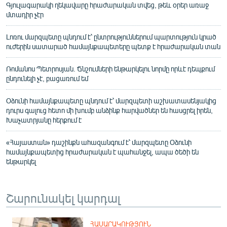
Գյուլագարակի ղեկավարը հրաժարական տվեց, թեև օրեր առաջ
մտադիր չէր
Լոռու մարզպետը պնդում է՝ ընտրություններում պարտություն կրած
ուժերին սատարած համայնքապետերը պետք է հրաժարական տան
Ռոմանոս Պետրոսյան. Ճնշումների ենթարկելու նորմը որևէ դեպքում
ընդունելի չէ, բացառում եմ
Օձունի համայնքապետը պնդում է՝ մարզպետի աշխատասենյակից
դուրս գալուց հետո մի խումբ անձինք հարվածներ են հասցրել իրեն,
Խաչատրյանը հերքում է
«Հայաստան» դաշինքն ահազանգում է՝ մարզպետը Օձունի
համայնքապետից հրաժարական է պահանջել, ապա ծեծի են
ենթարկել
Շարունակել կարդալ
ՀԱՍԱՐԱԿՈՒԹՅՈՒՆ