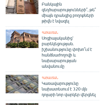
Բանկային
զեղծարարությունների՞, թե՞
միայն դրանցից բողոքների
թիվն է նվազել
ՀԱՅԱՍՏԱՆ
Սոցիալականից՝
բարեկեցության.
իշխանությունը փոխո՞ւմ է
հանձնաժողովի և
նախարարության
անվանումը
ՀԱՅԱՍՏԱՆ
Կառավարությունը
նախատեսում է 320 մլն
դոլարի նոր վարկեր վերցնել