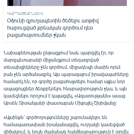
ԿԱՐԴԱՑԵՔ ՆԱԵՎ
Օձունի գյուղապետին ծեծելու առթիվ
հարուցված քրեական գործում դեռ
բացահայտումներ չկան
Նախաքննության ընթացքում նաև պարզվել էր, որ
մարզպետարանի միջանցքում տեղադրված
տեսախցիկները չեն գործում, միջադեպի մասին որևէ
բան չեն արձանագրել։ Այս պարագայում իրավապահները
համարել են, որ գործը բացահայտելու համար այլևս նոր
ապացույցներ ձեռքբերելու հնարավորություն չկա, և այն
կասեցնելու որոշում է կայացվել, «Ազատությանն» ասաց
Արսեն Տիտանյանի փաստաբան Միքայել Շխիմյանը։
«Այսինքն` գործողությունները շարունակելու են
համապատասխան իրականացվել, ուղղակի կասեցված
վիճակում, և նույն ժամանակ հանձնարարություն է տրվել