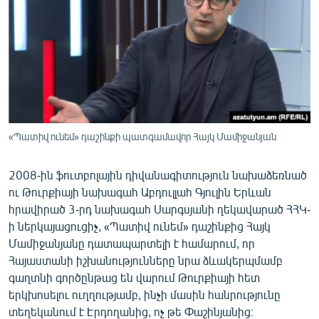
«Պատիվ ունեմ» դաշինքի պատգամավոր Հայկ Մամիջանյան
2008-ին ֆուտբոլային դիվանագիտություն նախաձեռնած
ու Թուրքիայի նախագահ Աբդուլլահ Գյուլին Երևան
հրավիրած 3-րդ նախագահ Սարգսյանի ղեկավարած ՀՀԿ-
ի ներկայացուցիչ, «Պատիվ ունեմ» դաշինքից Հայկ
Մամիջանյանը դատապարտելի է համարում, որ
Հայաստանի իշխանությունները նրա ձևակերպմամբ
գաղտնի գործընթաց են վարում Թուրքիայի հետ
երկխոսելու ուղղությամբ, ինչի մասին հանրությունը
տեղեկանում է Էրդողանից, ոչ թե Փաշինյանից։