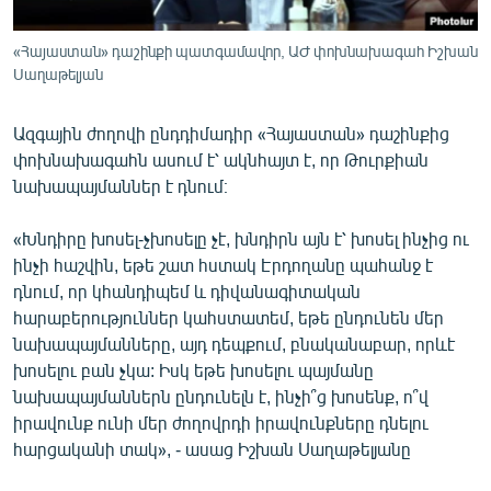
«Հայաստան» դաշինքի պատգամավոր, ԱԺ փոխնախագահ Իշխան
Սաղաթելյան
Ազգային ժողովի ընդդիմադիր «Հայաստան» դաշինքից
փոխնախագահն ասում է՝ ակնհայտ է, որ Թուրքիան
նախապայմաններ է դնում։
«Խնդիրը խոսել-չխոսելը չէ, խնդիրն այն է՝ խոսել ինչից ու
ինչի հաշվին, եթե շատ հստակ Էրդողանը պահանջ է
դնում, որ կհանդիպեմ և դիվանագիտական
հարաբերություններ կահստատեմ, եթե ընդունեն մեր
նախապայմանները, այդ դեպքում, բնականաբար, որևէ
խոսելու բան չկա: Իսկ եթե խոսելու պայմանը
նախապայմաններն ընդունելն է, ինչի՞ց խոսենք, ո՞վ
իրավունք ունի մեր ժողովրդի իրավունքները դնելու
հարցականի տակ», - ասաց Իշխան Սաղաթելյանը