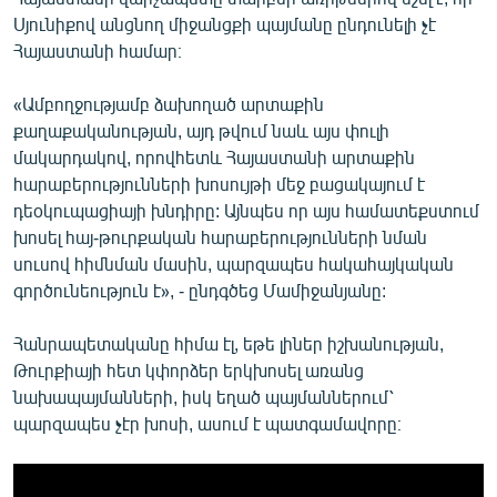
Սյունիքով անցնող միջանցքի պայմանը ընդունելի չէ
Հայաստանի համար։
«Ամբողջությամբ ձախողած արտաքին
քաղաքականության, այդ թվում նաև այս փուլի
մակարդակով, որովհետև Հայաստանի արտաքին
հարաբերությունների խոսույթի մեջ բացակայում է
դեօկուպացիայի խնդիրը: Այնպես որ այս համատեքստում
խոսել հայ-թուրքական հարաբերությունների նման
սուսով հիմնման մասին, պարզապես հակահայկական
գործունեություն է», - ընդգծեց Մամիջանյանը:
Հանրապետականը հիմա էլ, եթե լիներ իշխանության,
Թուրքիայի հետ կփորձեր երկխոսել առանց
նախապայմանների, իսկ եղած պայմաններում՝
պարզապես չէր խոսի, ասում է պատգամավորը։