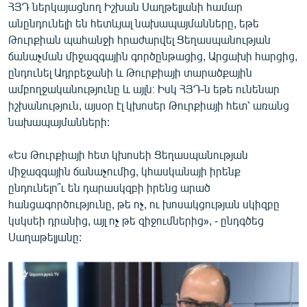
ՀՅԴ ներկայացնող Իշխան Սաղթելյանի համար
անընդունելի են հետևյալ նախապայմանները, եթե
Թուրքիան պահանջի հրաժարվել Ցեղասպանության
ճանաչման միջազգային գործընթացից, Արցախի հարցից,
ընդունել Ադրբեջանի և Թուրքիայի տարածքային
ամբողջականությունը և այլն։ Իսկ ՀՅԴ-ն եթե ունենար
իշխանություն, այսօր էլ կխոսեր Թուրքիայի հետ՝ առանց
նախապայմանների:
«Ես Թուրքիայի հետ կխոսեի Ցեղասպանության
միջազգային ճանաչումից, կհասկանայի իրենք
ընդունելո՞ւ են դարասկզբի իրենց արած
հանցագործությունը, թե ոչ, ու խոսակցության սկիզբը
կսկսեի դրանից, այլ ոչ թե զիջումներից», - ընդգծեց
Սաղաթելյանը: