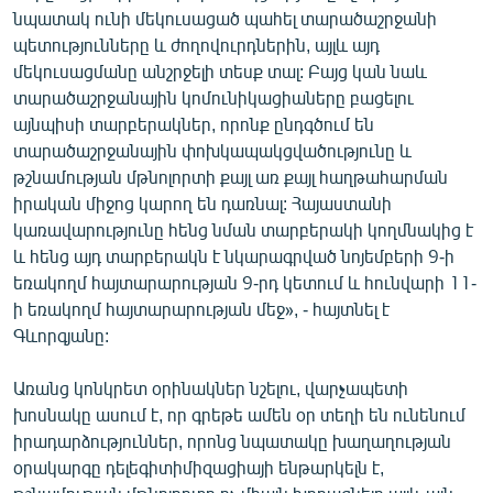
նպատակ ունի մեկուսացած պահել տարածաշրջանի
պետությունները և ժողովուրդներին, այլև այդ
մեկուսացմանը անշրջելի տեսք տալ: Բայց կան նաև
տարածաշրջանային կոմունիկացիաները բացելու
այնպիսի տարբերակներ, որոնք ընդգծում են
տարածաշրջանային փոխկապակցվածությունը և
թշնամության մթնոլորտի քայլ առ քայլ հաղթահարման
իրական միջոց կարող են դառնալ: Հայաստանի
կառավարությունը հենց նման տարբերակի կողմնակից է
և հենց այդ տարբերակն է նկարագրված նոյեմբերի 9-ի
եռակողմ հայտարարության 9-րդ կետում և հունվարի 11-
ի եռակողմ հայտարարության մեջ», - հայտնել է
Գևորգյանը:
Առանց կոնկրետ օրինակներ նշելու, վարչապետի
խոսնակը ասում է, որ գրեթե ամեն օր տեղի են ունենում
իրադարձություններ, որոնց նպատակը խաղաղության
օրակարգը դելեգիտիմիզացիայի ենթարկելն է,