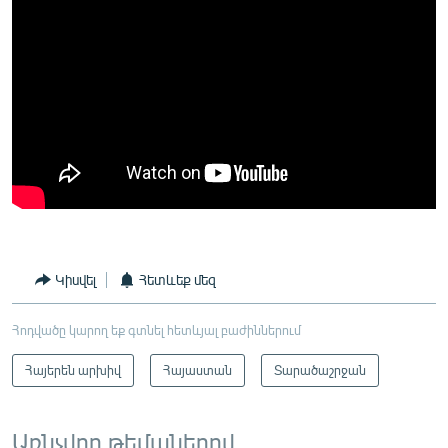
Կիսվել
Հետևեք մեզ
Հոդվածը կարող եք գտնել հետևյալ բաժիններում
Հայերեն արխիվ
Հայաստան
Տարածաշրջան
Առնչվող թեմաներով