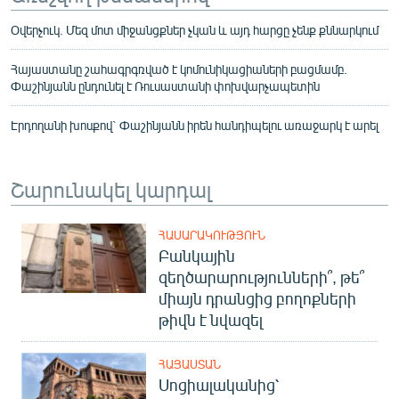
Օվերչուկ. Մեզ մոտ միջանցքներ չկան և այդ հարցը չենք քննարկում
Հայաստանը շահագրգռված է կոմունիկացիաների բացմամբ.
Փաշինյանն ընդունել է Ռուսաստանի փոխվարչապետին
Էրդողանի խոսքով` Փաշինյանն իրեն հանդիպելու առաջարկ է արել
Շարունակել կարդալ
ՀԱՍԱՐԱԿՈՒԹՅՈՒՆ
Բանկային
զեղծարարությունների՞, թե՞
միայն դրանցից բողոքների
թիվն է նվազել
ՀԱՅԱՍՏԱՆ
Սոցիալականից՝