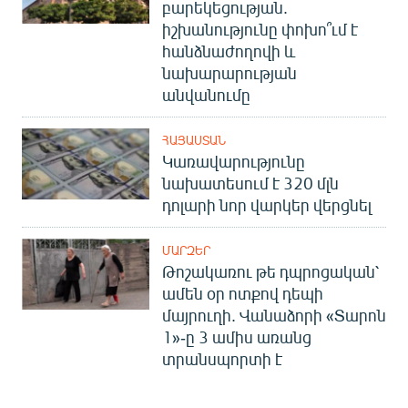
բարեկեցության.
իշխանությունը փոխո՞ւմ է
հանձնաժողովի և
նախարարության
անվանումը
ՀԱՅԱՍՏԱՆ
Կառավարությունը
նախատեսում է 320 մլն
դոլարի նոր վարկեր վերցնել
ՄԱՐԶԵՐ
Թոշակառու թե դպրոցական՝
ամեն օր ոտքով դեպի
մայրուղի. Վանաձորի «Տարոն
1»-ը 3 ամիս առանց
տրանսպորտի է