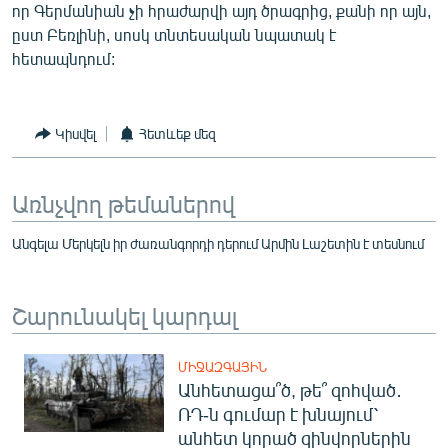
որ Գերմանիան չի հրաժարվի այդ ծրագրից, քանի որ այն,
ըստ Բեռլինի, սոսկ տնտեսական նպատակ է
հետապնդում:
Կիսվել
Հետևեք մեզ
Առնչվող թեմաներով
Անգելա Մերկելն իր ժառանգորդի դերում Արմին Լաշետին է տեսնում
Շարունակել կարդալ
ՄԻՋԱԶԳԱՅԻՆ
Անհետացա՞ծ, թե՞ զոհված․
ՌԴ-ն գումար է խնայում՝
անհետ կորած զինվորներին