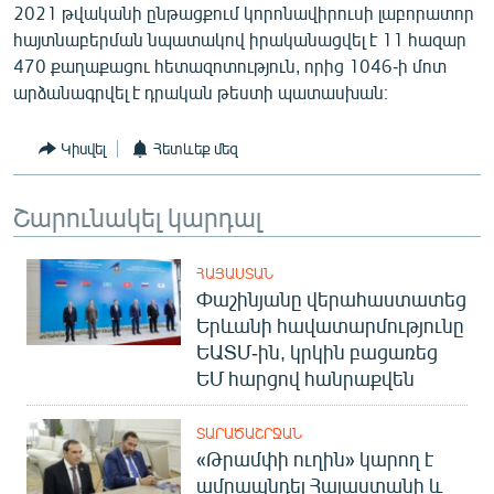
2021 թվականի ընթացքում կորոնավիրուսի լաբորատոր
English
հայտնաբերման նպատակով իրականացվել է 11 հազար
Русский
470 քաղաքացու հետազոտություն, որից 1046-ի մոտ
արձանագրվել է դրական թեստի պատասխան։
ՀԵՏԵՎԵՔ ՄԵԶ
Կիսվել
Հետևեք մեզ
Շարունակել կարդալ
«Ազատության» բոլոր կայքերը
ՀԱՅԱՍՏԱՆ
Փաշինյանը վերահաստատեց
Երևանի հավատարմությունը
ԵԱՏՄ-ին, կրկին բացառեց
ԵՄ հարցով հանրաքվեն
ՏԱՐԱԾԱՇՐՋԱՆ
«Թրամփի ուղին» կարող է
ամրապնդել Հայաստանի և