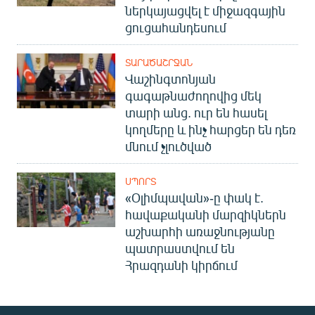
ներկայացվել է միջազգային
ցուցահանդեսում
ՏԱՐԱԾԱՇՐՋԱՆ
Վաշինգտոնյան
գագաթնաժողովից մեկ
տարի անց. ուր են հասել
կողմերը և ինչ հարցեր են դեռ
մնում չլուծված
ՍՊՈՐՏ
«Օլիմպավան»-ը փակ է.
հավաքականի մարզիկներն
աշխարհի առաջնությանը
պատրաստվում են
Հրազդանի կիրճում