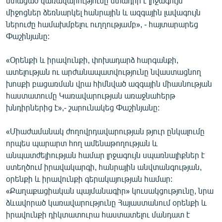
ստացած կառավարությունը մտադիր է լրջագույն
միջոցներ ձեռնարկել հանրային և ազգային լավագույն
ներուժը համախմբելու ուղղությամբ», - հայտարարեց
Փաշինյանը:
«Օրենքի և իրավունքի, փոխադարձ հարգանքի,
ատելության ու արժանապատվությունը նվաստացնող
խոսքի բացառման վրա հիմնված ազգային միասնության
հաստատումը Կառավարության առաջնահերթ
խնդիրներից է»,- շարունակեց Փաշինյանը:
«Միաժամանակ ժողովրդավարության թյուր ընկալումը
որպես պարարտ հող ամենաթողության և
անպատժելիության համար լրջագույն սպառնալիքներ է
ստեղծում իրավակարգի, հանրային անվտանգության,
օրենքի և իրավունքի գերակայության համար:
«Քաղաքացիական պայմանագիր» կուսակցությունը, նրա
ձևավորած կառավարությունը Հայաստանում օրենքի և
իրավունքի դիկտատուրա հաստատելու մանդատ է