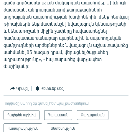
ցածր գործազրկության մակարդակ ապահովել: Միևնույն
ժամանակ, անդրադառնալով քաղաքացիների
սոցիալական ապահովության խնդիրներին, մենք հետևյալ
թիրախներն ենք մատնանշել՝ նվազագույն կենսաթոշակի
և կենսաթոշակի միջին չափերը հավասարեցնել
համապատասխանաբար պարենային և սպառողական
զամբյուղների արժեքներին: Նվազագույն աշխատավարձը
սահմանել 85 հազար դրամ, վերացնել ծայրահեղ
աղքատությունը», - հայտարարեց վարչապետ
Փաշինյանը:
Կիսվել
Հետևեք մեզ
Հոդվածը կարող եք գտնել հետևյալ բաժիններում
Հայերեն արխիվ
Հայաստան
Քաղաքական
Հասարակություն
Տնտեսություն