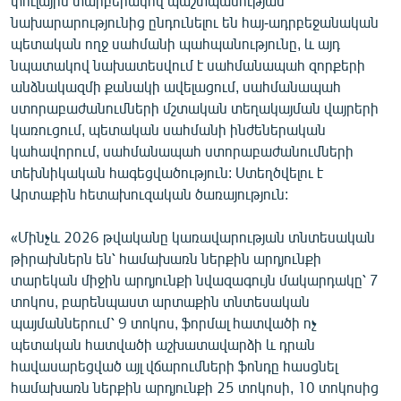
փուլային տարբերակով պաշտպանության
նախարարությունից ընդունելու են հայ-ադրբեջանական
պետական ողջ սահմանի պահպանությունը, և այդ
նպատակով նախատեսվում է սահմանապահ զորքերի
անձնակազմի քանակի ավելացում, սահմանապահ
ստորաբաժանումների մշտական տեղակայման վայրերի
կառուցում, պետական սահմանի ինժեներական
կահավորում, սահմանապահ ստորաբաժանումների
տեխնիկական հագեցվածություն: Ստեղծվելու է
Արտաքին հետախուզական ծառայություն:
«Մինչև 2026 թվականը կառավարության տնտեսական
թիրախներն են՝ համախառն ներքին արդյունքի
տարեկան միջին արդյունքի նվազագույն մակարդակը՝ 7
տոկոս, բարենպաստ արտաքին տնտեսական
պայմաններում՝ 9 տոկոս, ֆորմալ հատվածի ոչ
պետական հատվածի աշխատավարձի և դրան
հավասարեցված այլ վճարումների ֆոնդը հասցնել
համախառն ներքին արդյունքի 25 տոկոսի, 10 տոկոսից