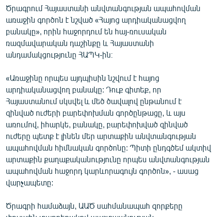
Ծրագրում Հայաստանի անվտանգության ապահովման
առաջին գործոն է նշված «Հայոց արդիականացվող
բանակը», որին հաջորդում են հայ-ռուսական
ռազմավարական դաշինքը և Հայաստանի
անդամակցությունը ՀԱՊԿ-ին։
«Առաջինը որպես այդպիսին նշվում է հայոց
արդիականացվող բանակը: Դուք գիտեք, որ
Հայաստանում սկսվել և մեծ ծավալով ընթանում է
զինված ուժերի բարեփոխման գործընթացը, և այս
առումով, իհարկե, բանակը, բարեփոխված զինված
ուժերը պետք է լինեն մեր արտաքին անվտանգության
ապահովման հիմնական գործոնը: Պիտի ընդգծեմ ակտիվ
արտաքին քաղաքականությունը որպես անվտանգության
ապահովման հաջորդ կարևորագույն գործոն», - ասաց
վարչապետը:
Ծրագրի համաձայն, ԱԱԾ սահմանապահ զորքերը