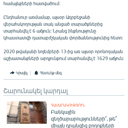
համայնքների հատվածում:
English
Русский
Ընդհանուր առմամաբ, այսօր Ադրբեջանի
վերահսկողության տակ անցած տարածքներից
տարհանվել է 6 աճյուն: Նրանց ինքնությունը
ՀԵՏԵՎԵՔ ՄԵԶ
կհաստատվի դատաբժշկական փորձաննությունից հետո:
2020 թվականի նոյեմբերի 13-ից առ այսօր որոնողական
աշխատանքների արդյունքում տարհանվել է 1629 աճյուն:
«Ազատության» բոլոր կայքերը
Կիսվել
Հետևեք մեզ
Շարունակել կարդալ
ՀԱՍԱՐԱԿՈՒԹՅՈՒՆ
Բանկային
զեղծարարությունների՞, թե՞
միայն դրանցից բողոքների