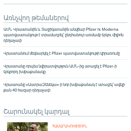
Առնչվող թեմաներով
ԱՄՆ Վրաստանին և Տաջիկստանին անվճար Pfizer ու Moderna
պատվաստանյութ է տրամադրել՝ ընդհանուր առմամբ երկու միլիոն
դեղաչափ
Վրաստանում մեկնարկել է Pfizer պատվաստանյութի կիրառումը
Վրաստանը որպես նվիրատվություն ԱՄՆ-ից ստացել է Pfizer-ի
երկրորդ խմբաքանակը
Վրաստանը «ԱստրաԶենեկա»-ի նոր խմբաքանակ է ստացել՝ ավելի
քան 40 հազար դեղաչափ
Շարունակել կարդալ
ՀԱՍԱՐԱԿՈՒԹՅՈՒՆ