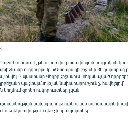
վ
աքուն պնդում է, թե այսօր վաղ առավոտյան հայկական կող
խիջևանի ուղղությամբ: «Սադարակի շրջանի Հեյդարաբադ 
այտնվել՝ Հայաստանի Վեդիի շրջանում տեղակայված դիրքերի
Ադրբեջանի պաշտպանության նախարարությունը, հավելելով՝
կողմում զոհեր ու կորուստներ չկան։
շտպանության նախարարությունն այսօր սահմանային իրա
ևէ տեղեկատվություն դեռ չի հրապարակել։