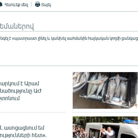
Հետևեք մեզ
Տպել
թեմաներով
նգել է «պատրաստ լինել և կանխել սահմանին հայկական կողմի ցանկ
արկում է Արամ
նածությունը ԱԺ
տոնում
մ, ասոցացնում եմ
ությունների հետ».