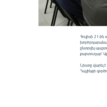
Հուլիսի 21-ին
խորհրդարանակ
ընտրվել պաշտ
քարտուղար՝ Ար
Նիստը վարել 
Դաշինքի գործո