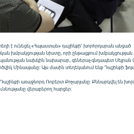
 տեղի է ունեցել «Հայաստան» դաշինքի՝ խորհրդարան անցած
ան խմբակցության նիստը, որի ընթացքում խմբակցության 
պանության նախկին նախարար, գեներալ-գնդապետ Սեյրան 
ծվիկ Մինասյանը: Այս մասին տեղեկանում ենք Դաշինքի ֆոյս
է Դաշինքի առաջնորդ Ռոբերտ Քոչարյանը։ Քննարկվել են խո
ւնեությանը վերաբերող հարցեր։