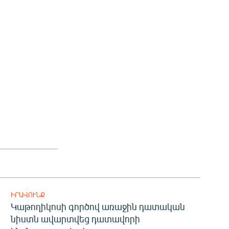
ԻՐԱՎՈՒՆՔ
Կաթողիկոսի գործով առաջին դատական
նիստն ավարտվեց դատավորի