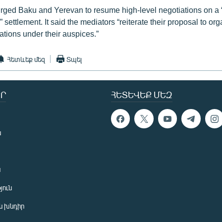
rged Baku and Yerevan to resume high-level negotiations on a
 settlement. It said the mediators “reiterate their proposal to org
tations under their auspices.”
Հետևեք մեզ
Տպել
Ր
ՀԵՏԵՎԵՔ ՄԵԶ
ն
ն
յուն
 խնդիր