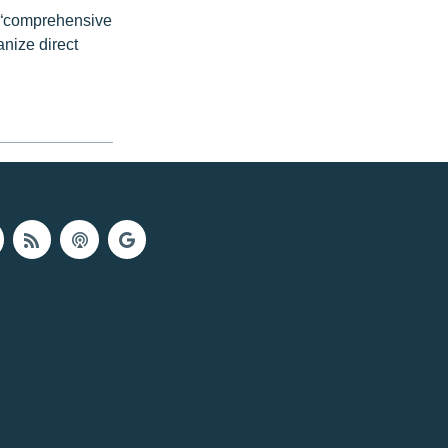
 “comprehensive
anize direct