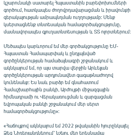
կշարունակի սատարել Հայաստանին բարեփոխումների
գործում, հատկապես ժողովրդավարացման և իրավունքի
գերակայության ամրապնդման ուղղությամբ: Մենք
կսերտացնենք տնտեսական համագործակցությունը,
մասնավորապես գյուղատնտեսության և ՏՏ ոլորտներում:
Մեծապես կարևորում եմ մեր գործակցությունը ԵՄ-
Հայաստան Համապարփակ և ընդլայնված
գործընկերության համաձայնագրի շրջանակում և
ակնկալում եմ, որ այս տարվա վերջին Արևելյան
գործընկերության արդյունավետ գագաթնաժողով
կունենանք: Ես նաև բարձր եմ գնահատում
Համաշխարհային բանկի, Արժույթի միջազգային
հիմնադրամի ու Վերակառուցման և զարգացման
եվրոպական բանկի շրջանակում մեր սերտ
համագործակցությունը»:
«Հաճույքով ակնկալում եմ 2022 թվականին հյուրընկալել
Ձեզ Նիդերլանդներում՝ նշելու մեր երեսնամյա