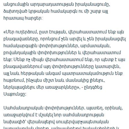
անցումային արդարադատության իրականացումը,
ձախողված կրթական համակարգն ու մի շարք այլ
հրատապ հարցեր։
«Մեր ուղերձում, ըստ էության, վերահաստատում ենք այն
բնագավառները, որոնցում չեն արվել և չեն իրականացվել
համակարգային փոփոխություններ, արմատական,
բովանդակային փոփոխություններ և վերահաստատում
ենք: Մենք ոչ միայն վերահաստատում ենք, որ պետք է այս
բնագավառներում այդ փոփոխությունները կատարվեն,
այլ նաև հերթական անգամ պատրաստակամություն ենք
հայտնում, ինչպես միշտ նաև մասնակից լինելու,
ներկայացնելու մեր առաջարկները», - ընդգծեց
Սաքունցը:
Սահմանադրական փոփոխություններ. այստեղ, օրինակ,
առաջարկվում է մշակել նոր սահմանադրության
նախագիծ՝ վերանայելով սուպերվարչապետական
կառավարման մոդելը, ամրապնդելով հակակշիռների և