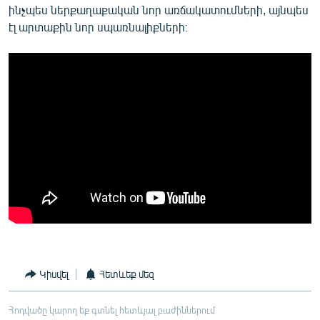
ինչպես ներքաղաքական նոր առճակատումների, այնպես
էլ արտաքին նոր սպառնալիքների։
Կիսվել
Հետևեք մեզ
Հոդվածը կարող եք գտնել հետևյալ բաժիններում