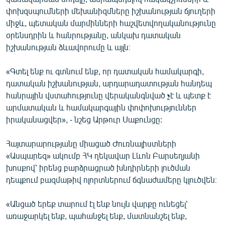
փոխզսպումների մեխանիզմները իշխանության ճյուղերի
միջև, պետական մարմինների հաշվետվողականությունը
օրենսդրին և հանրությանը, անկախ դատական
իշխանության ձևավորումը և այլն։
«Գտել ենք ու գտնում ենք, որ դատական համակարգի,
դատական իշխանության, արդարադատության հանդեպ
հանրային վստահությունը վերականգնված չէ և պետք է
արմատական և համակարգային փոփոխություններ
իրականացվեր», - նշեց Արթուր Սաքունցը:
Հայտարարությանը միացած Ժուռնալիստների
«Ասպարեզ» ակումբ ՀԿ ղեկավար Լևոն Բարսեղյանի
խոսքով՝ իրենց բարձրացրած խնդիրների լուծման
դեպքում բազմաթիվ ոլորտներում ճգնաժամերը կլուծվեն։
«Անցած երեք տարում էլ ենք նույն վարքը ունեցել՝
առաջարկել ենք, պահանջել ենք, մատնանշել ենք,