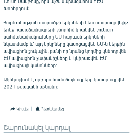
Նունո Սանթոսը, որն այժմ նախագահում է ԵՄ
Խորհրդում:
Հարևանության տարածքի երկրների հետ ստորագրվելիք
երեք համաձայնագրերի շնորհիվ կհանվեն շուկայի
սահմանափակումները ԵՄ հարևան երկրների
նկատմամբ և՝ այդ երկրները կասոցացվեն ԵՄ-ն ներքին
ավիացիոն շուկային, քանի որ նրանց կողմից կներդրվեն
ԵՄ ավիացիոն չափանիշները և կկիրառվեն ԵՄ
ավիացիայի կանոնները։
Ակնկալվում է, որ չորս համաձայնագրերը կստորագրվեն
2021 թվականի աշնանը:
Կիսվել
Հետևեք մեզ
Շարունակել կարդալ