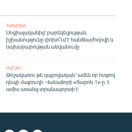
ՀԱՅԱՍՏԱՆ
Սոցիալականից՝ բարեկեցության.
իշխանությունը փոխո՞ւմ է հանձնաժողովի և
նախարարության անվանումը
ՄԱՐԶԵՐ
Թոշակառու թե դպրոցական՝ ամեն օր ոտքով
դեպի մայրուղի. Վանաձորի «Տարոն 1»-ը 3
ամիս առանց տրանսպորտի է