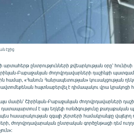
ան էջից
ի արտահերթ ընտրությունների քվեարկության օրը՝ հունիսի 
րինյան-Բաբաջանյան ժողովրդավարների դաշինքի պատգամ
ին համար, «Հանուն Հանրապետության» կուսակցության ղե
ավտոմեքենան հայտնաբերվել է դիմապակու վրա կրակոցի հ
 այս մասին՝ Շիրինյան-Բաբաջանյան ժողովրդավարների դաշ
 դատապարտում է այս եղկելի ոտնձգությունը քաղաքական պ
պես հասարակության զգալի շերտերի համակրանքը վայելող 
երի, ժողովրդավարական ընտրական գործընթացի դեմ ուղղ
ուն»: