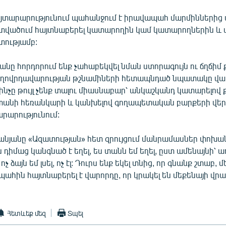
այտարարությունում պահանջում է իրավապահ մարմիններից
վածում հայտնաբերել կատարողին կամ կատարողներին և 
տությամբ:
նը հորդորում ենք չահաբեկվել նման ստորագույն ու ճղճիմ ք
ղովրդավարության թշնամիների հետապնդած նպատակը վա
 ինչը թույլ չենք տալու միասնաբար՝ անկաշկանդ կատարելով 
տանի հեռանկարի և կանխելով գողապետական բարքերի վեր
րարությունում:
նյանը «Ազատության» հետ զրույցում մանրամասներ փոխան
դիմաց կանգնած է եղել, ես տանն եմ եղել, ըստ ամենայնի՝ 
ոչ ձայն եմ լսել, ոչ էլ: Դուրս ենք եկել տնից, որ գնանք շտաբ,
ահին հայտնաբերել է վարորդը, որ կրակել են մեքենայի վրա
Հետևեք մեզ
Տպել