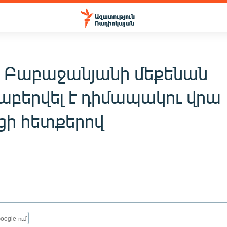
 Բաբաջանյանի մեքենան
աբերվել է դիմապակու վրա
ցի հետքերով
oogle-ում