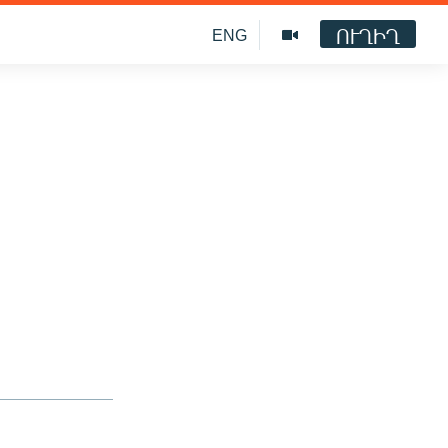
ՈՒՂԻՂ
ENG