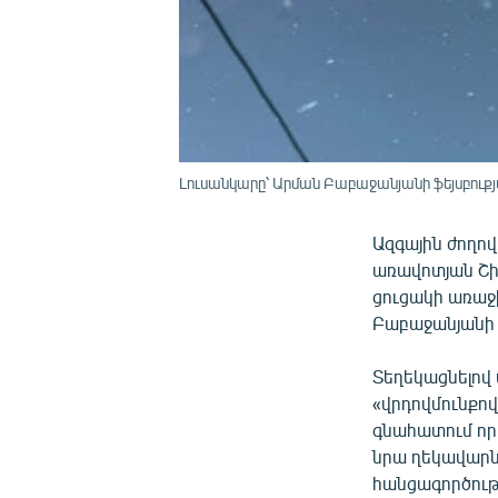
Լուսանկարը՝ Արման Բաբաջանյանի ֆեյսբուքյ
Ազգային ժողով
առավոտյան Շի
ցուցակի առաջ
Բաբաջանյանի 
Տեղեկացնելով
«վրդովմունքով
գնահատում որ
նրա ղեկավարն
հանցագործությ