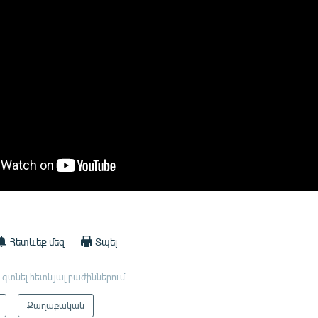
Հետևեք մեզ
Տպել
 գտնել հետևյալ բաժիններում
Քաղաքական