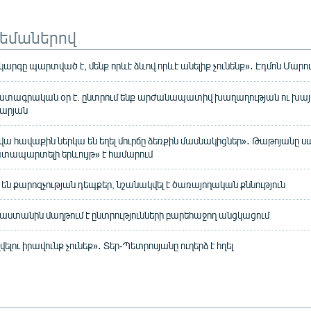
թեմաներով
արգը պարտված է, մենք որևէ ձևով որևէ անելիք չունենք»․ Էդմոն Մարո
ակատագրական օր է. ընտրում ենք արժանապատիվ խաղաղության ու խ
չարյան
վա հավաքին ներկա են եղել մուրճը ձեռքին մասնակիցներ»․ Թաթոյանը 
տապարտելի երևույթ» է համարում
 են քարոզչության դեպքեր, նշանակվել է ծառայողական քննություն
ստանին մաղթում է ընտրությունների բարեհաջող անցկացում
ելու իրավունք չունեք»․ Տեր-Պետրոսյանը ուղերձ է հղել