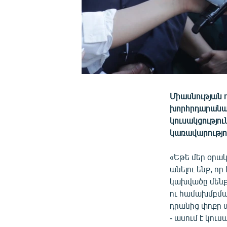
Միասնության
խորհրդարանակ
կուսակցությո
կառավարությո
«Եթե մեր օրակ
անելու ենք, ո
կախվածը մենք 
ու համախմբման
դրանից փոքր ա
- ասում է կու