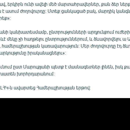
էղավ, երկիրն ունի ավելի մեծ մարտահրավերներ, քան ձեր ներ
 է ասում ժողովուրդը։ Մտեք ցանկացած բակ, մարդիկ կանգն
րեք»։
անի կանխատեսմամբ, ընտրությունների արդյունքում ուժերից
րևէ մեկը չի հաղթելու ընտրություններում, և ձևավորվելու ա 
 համերաշխության կառավարություն։ Մեր ժողովուրդը էդ ձևո
արկությունը իրականացնելու»։
ւնում ըստ Մարուքյանի պետք է մասնագետներ լինեն, իսկ 
շխատեն խորհրդարանում։
ԼՀԿ-ն ավարտեց Համերաշխության երթով։