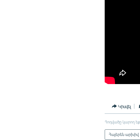
Կիսվել
Հոդվածը կարող եք
Հայերեն արխիվ