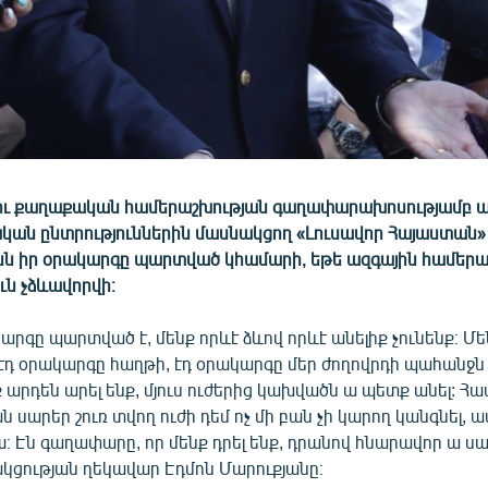
 ու քաղաքական համերաշխության գաղափարախոսությամբ 
ան ընտրություններին մասնակցող «Լուսավոր Հայաստան»
ւնն իր օրակարգը պարտված կհամարի, եթե ազգային համերա
ւն չձևավորվի։
արգը պարտված է, մենք որևէ ձևով որևէ անելիք չունենք։ Մե
ր էդ օրակարգը հաղթի, էդ օրակարգը մեր ժողովրդի պահանջն
արդեն արել ենք, մյուս ուժերից կախվածն ա պետք անել: Հ
 սարեր շուռ տվող ուժի դեմ ոչ մի բան չի կարող կանգնել, ա
։ Էն գաղափարը, որ մենք դրել ենք, դրանով հնարավոր ա սար
սակցության ղեկավար Էդմոն Մարուքյանը։