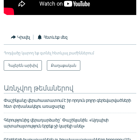
Կիսվել
Հետևեք մեզ
Հոդվածը կարող եք գտնել հետևյալ բաժիններում
Հայերեն արխիվ
Քաղաքական
Առնչվող թեմաներով
Փաշինյանը վերահաստատում է իր որդուն բոլոր գերեվարվածների
հետ փոխանակելու առաջարկը
Գերությունից վերադարձածը` Փաշինյանին. «Այդպիսի
արտահայտություն երբեք չի կարելի անել»
Գերիների հարազատներն ու իրավապաշտպանները հորդորում են