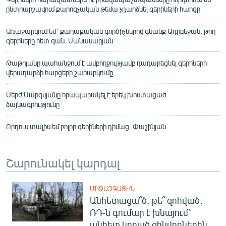
ընտրարշավում քարոզչական թեմա չդարձնել գերիների հարցը
Առաջարկում եմ` քաղաքական գործիչներով գնանք Ադրբեջան, թող
գերիները հետ գան. Սանասարյան
Թաթոյանը պահանջում է ամբողջությամբ դադարեցնել գերիների
վերադարձի հարցերի շահարկումը
Սերժ Սարգսյանը հրապարակել է երեկ խոստացած
ձայնագրությունը
Որդուս տալիս եմ բոլոր գերիների դիմաց. Փաշինյան
Շարունակել կարդալ
ՄԻՋԱԶԳԱՅԻՆ
Անհետացա՞ծ, թե՞ զոհված․
ՌԴ-ն գումար է խնայում՝
անհետ կորած զինվորներին