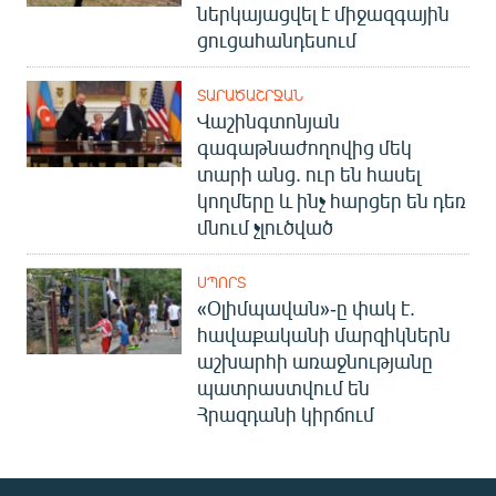
ներկայացվել է միջազգային
ցուցահանդեսում
ՏԱՐԱԾԱՇՐՋԱՆ
Վաշինգտոնյան
գագաթնաժողովից մեկ
տարի անց. ուր են հասել
կողմերը և ինչ հարցեր են դեռ
մնում չլուծված
ՍՊՈՐՏ
«Օլիմպավան»-ը փակ է.
հավաքականի մարզիկներն
աշխարհի առաջնությանը
պատրաստվում են
Հրազդանի կիրճում