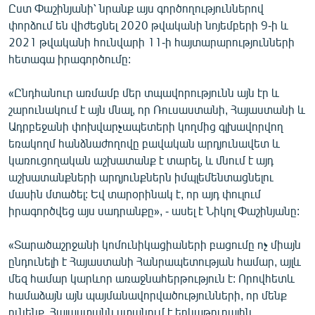
Ըստ Փաշինյանի՝ նրանք այս գործողություններով
փորձում են վիժեցնել 2020 թվականի նոյեմբերի 9-ի և
2021 թվականի հունվարի 11-ի հայտարարությունների
հետագա իրագործումը:
«Ընդհանուր առմամբ մեր տպավորությունն այն էր և
շարունակում է այն մնալ, որ Ռուսաստանի, Հայաստանի և
Ադրբեջանի փոխվարչապետերի կողմից գլխավորվող
եռակողմ հանձնաժողովը բավական արդյունավետ և
կառուցողական աշխատանք է տարել, և մնում է այդ
աշխատանքների արդյունքներն իմպլեմենտացնելու
մասին մտածել: Եվ տարօրինակ է, որ այդ փուլում
իրագործվեց այս սադրանքը», - ասել է Նիկոլ Փաշինյանը:
«Տարածաշրջանի կոմունիկացիաների բացումը ոչ միայն
ընդունելի է Հայաստանի Հանրապետության համար, այլև
մեզ համար կարևոր առաջնահերթություն է: Որովհետև
համաձայն այն պայմանավորվածությունների, որ մենք
ունենք, Հայաստանն ստանում է երկաթուղային