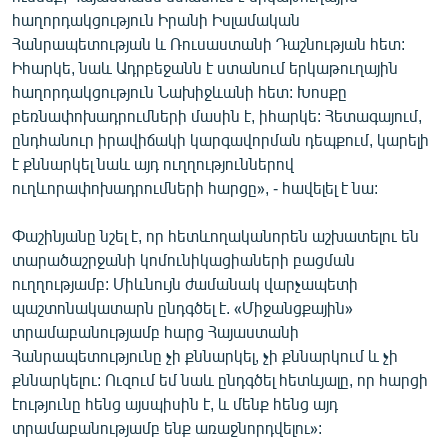
հաղորդակցություն Իրանի Իսլամական
Հանրապետության և Ռուսաստանի Դաշնության հետ:
Իհարկե, նաև Ադրբեջանն է ստանում երկաթուղային
հաղորդակցություն Նախիջևանի հետ: Խոսքը
բեռնափոխադրումների մասին է, իհարկե: Հետագայում,
ընդհանուր իրավիճակի կարգավորման դեպքում, կարելի
է քննարկել նաև այդ ուղղություններով
ուղևորափոխադրումների հարցը», - հավելել է նա:
Փաշինյանը նշել է, որ հետևողականորեն աշխատելու են
տարածաշրջանի կոմունիկացիաների բացման
ուղղությամբ: Միևնույն ժամանակ վարչապետի
պաշտոնակատարն ընդգծել է. «Միջանցքային»
տրամաբանությամբ հարց Հայաստանի
Հանրապետությունը չի քննարկել, չի քննարկում և չի
քննարկելու: Ուզում եմ նաև ընդգծել հետևյալը, որ հարցի
էությունը հենց այսպիսին է, և մենք հենց այդ
տրամաբանությամբ ենք առաջնորդվելու»: