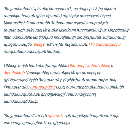
Պաշտոնական Երևանը հաղորդում է, որ մայիսի 12-ից սկսած
ադրբեջանական զինուժը առնվազն երեք ուղղություններով
ներխուժել է Հայաստանի Հանրապետության տարածք և
փաստացի ամրացել մի քանի կիլոմետր խորության վրա։ Ադրբեջանի
հետ սահմանին ստեղծված իրավիճակի առնչությամբ Հայաստանը
պաշտոնապես
դիմել է
ՀԱՊԿ-ին, ինչպես նաև
ՌԴ նախագահին
ռազմական օգնության համար:
Մինսկի խմբի համանախագահներ
Միացյալ Նահանգները
և
Ֆրանսիան
Ադրբեջանից պահանջել են դուրս բերել իր
զինծառայողներին Հայաստանի ինքնիշխան տարածքից, իսկ
Ռուսաստանն
առաջարկել է
սկսել հայ-ադրբեջանական սահմանի
սահմանազատման գործընթացը՝ դրան հաջորդող
սահմանագծմամբ:
Պաշտոնական Բաքուն
պնդում է
, թե ադրբեջանական բանակն
«ուղղակի զբաղեցնում է իր դիրքերը»: