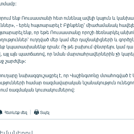
տմամբ:
րում ենք Ռուսաստանի հետ ունենալ ավելի կայուն և կանխա
ններ», - երեկ հայտարարել է Բլինքենը՝ միաժամանակ հավելել
յտարարել ենք, որ եթե Ռուսաստանը որոշի ձեռնարկել անխո
ղություններ՝ ուղղված մեր կամ մեր դաշնակիցների և գործը
ենք կպատասխանենք դրան: Ոչ թե բախում փնտրելու կամ դա 
այլ այն պատճառով, որ նման մարտահրավերներին չի կարելի
 շարժվել»:
ւղարը նախազգուշացրել է, որ Վաշինգտոնը մտահոգված է 
ւթյունների համար ռազմավարական նշանակություն ունեցո
ւմ ռազմական կուտակումներով:
Հետևեք մեզ
Տպել
թեմաներով