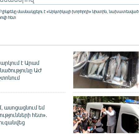
ինքենը մասնակցելու է «Արկտիկայի խորհրդի» նիստին, նախատեսված
ովի հետ
արկում է Արամ
նածությունը ԱԺ
տոնում
մ, ասոցացնում եմ
ությունների հետ».
ուգանվեց