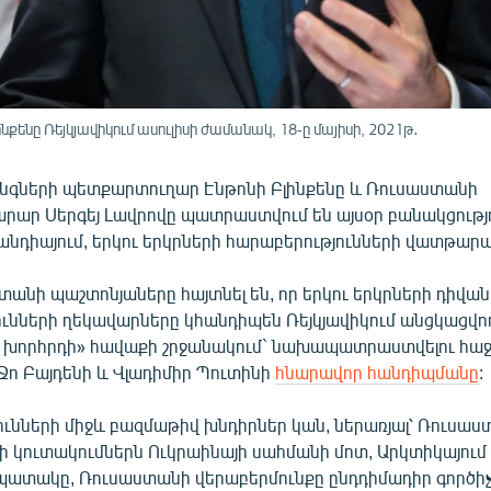
ենը Ռեյկյավիկում ասուլիսի ժամանակ, 18-ը մայիսի, 2021թ․
նգների պետքարտուղար Էնթոնի Բլինքենը և Ռուսաստանի
ար Սերգեյ Լավրովը պատրաստվում են այսօր բանակցությ
անդիայում, երկու երկրների հարաբերությունների վատթար
տանի պաշտոնյաները հայտնել են, որ երկու երկրների դիվ
ունների ղեկավարները կհանդիպեն Ռեյկյավիկում անցկացվո
խորհրդի» հավաքի շրջանակում` նախապատրաստվելու հաջ
ո Բայդենի և Վլադիմիր Պուտինի
հնարավոր հանդիպմանը
:
ունների միջև բազմաթիվ խնդիրներ կան, ներառյալ՝ Ռուսա
ի կուտակումներն Ուկրաինայի սահմանի մոտ, Արկտիկայում
նպատակը, Ռուսաստանի վերաբերմունքը ընդդիմադիր գործիչ 