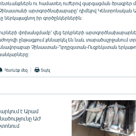
ետևանքներն ու համատեղ ուժերով զարգացման ծրագրեր մշա
 Չինաստանի արտգործնախարարը՝ դիմելով Կենտրոնական Ա
ը ներկայացնող իր գործընկերներին։
ուրների փոխանցմամբ՝ վեց երկրների արտգործնախարարնե
ժողովի ընթացքում քննարկել են նաև տարածաշրջանում տ
ասնավորաբար Չինաստան-Ղրղըզստան-Ուզբեկստան երկաթո
ռանկարները։
Հետևեք մեզ
Տպել
արկում է Արամ
նածությունը ԱԺ
տոնում