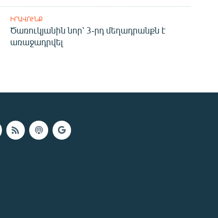
ԻՐԱՎՈՒՆՔ
Ծառուկյանին նոր՝ 3-րդ մեղադրանքն է
առաջադրվել