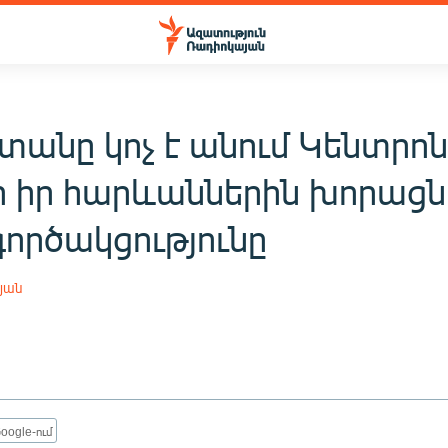
տանը կոչ է անում Կենտրո
ի իր հարևաններին խորացն
ործակցությունը
յան
oogle-ում