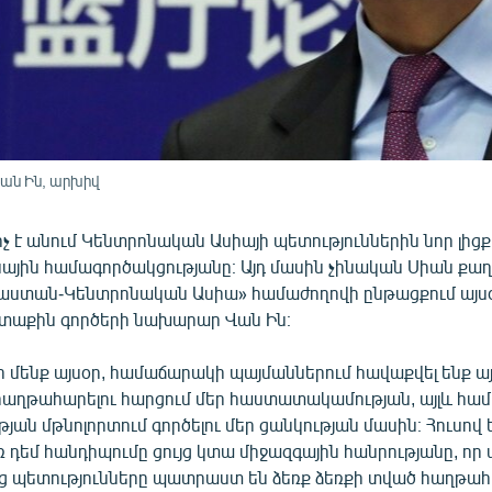
ան Ին, արխիվ
 է անում Կենտրոնական Ասիայի պետություններին նոր լիցք
յին համագործակցությանը։ Այդ մասին չինական Սիան քա
աստան-Կենտրոնական Ասիա» համաժողովի ընթացքում այս
արտաքին գործերի նախարար Վան Ին։
ր մենք այսօր, համաճարակի պայմաններում հավաքվել ենք այ
ն հաղթահարելու հարցում մեր հաստատակամության, այլև հա
թյան մթնոլորտում գործելու մեր ցանկության մասին։ Հուսով ե
 դեմ հանդիպումը ցույց կտա միջազգային հանրությանը, որ
ց պետությունները պատրաստ են ձեռք ձեռքի տված հաղթահ