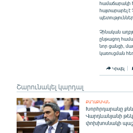
համաճարակի հ
հայտարարել է
պետություններ
Չինական աղբյ
ընթացող համա
նոր ցանցի, մ
կառուցման հե
Կիսվել
Շարունակել կարդալ
ՔԱՂԱՔԱԿԱՆ
Խորհրդարանը քնն
Վարդևանյանի թեկ
փոխխոսնակի պաշ