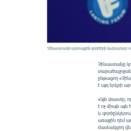
Չինաստանի արտաքին գործերի նախարար Վ
Չինաստանը կոչ
տարածաշրջանա
ընթացող «Չին
է այդ երկրի 
«Այն փաստը, ո
է ոչ միայն այ
և գործընկերու
առաջին դեմ առ
մասնակցող վե