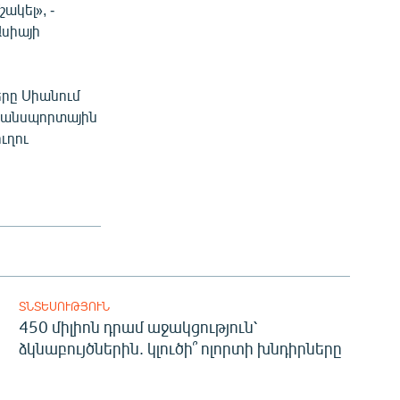
կել», -
սիայի
րը Սիանում
րանսպորտային
ւղու
ՏՆՏԵՍՈՒԹՅՈՒՆ
450 միլիոն դրամ աջակցություն՝
ձկնաբույծներին. կլուծի՞ ոլորտի խնդիրները