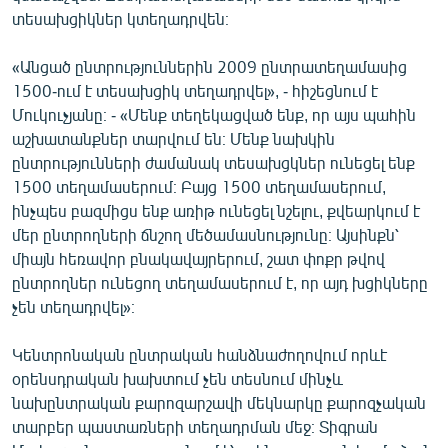
տեսախցիկներ կտեղադրվեն։
«Անցած ընտրություններին 2009 ընտրատեղամասից
1500-ում է տեսախցիկ տեղադրվել», - հիշեցնում է
Մուկուչյանը։ - «Մենք տեղեկացված ենք, որ այս պահին
աշխատանքներ տարվում են։ Մենք նախկին
ընտրությունների ժամանակ տեսախցկներ ունեցել ենք
1500 տեղամասերում։ Բայց 1500 տեղամասերում,
ինչպես բազմիցս ենք առիթ ունեցել նշելու, քվեարկում է
մեր ընտրողների ճնշող մեծամասնությունը։ Այսինքն՝
միայն հեռավոր բնակավայրերում, շատ փոքր թվով
ընտրողներ ունեցող տեղամասերում է, որ այդ խցիկները
չեն տեղադրվել»։
Կենտրոնական ընտրական հանձնաժողովում որևէ
օրենսդրական խախտում չեն տեսնում մինչև
նախընտրական քարոզարշավի մեկնարկը քարոզչական
տարբեր պաստառների տեղադրման մեջ։ Տիգրան