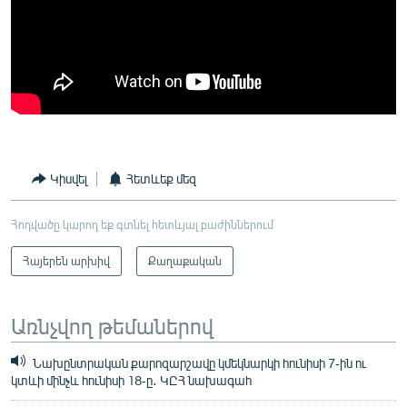
Կիսվել
Հետևեք մեզ
Հոդվածը կարող եք գտնել հետևյալ բաժիններում
Հայերեն արխիվ
Քաղաքական
Առնչվող թեմաներով
Նախընտրական քարոզարշավը կմեկնարկի հունիսի 7-ին ու
կտևի մինչև հունիսի 18-ը․ ԿԸՀ նախագահ