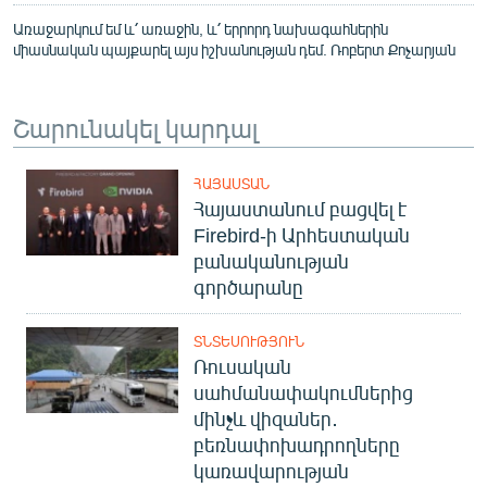
Առաջարկում եմ և՛ առաջին, և՛ երրորդ նախագահներին
միասնական պայքարել այս իշխանության դեմ. Ռոբերտ Քոչարյան
Շարունակել կարդալ
ՀԱՅԱՍՏԱՆ
Հայաստանում բացվել է
Firebird-ի Արհեստական
բանականության
գործարանը
ՏՆՏԵՍՈՒԹՅՈՒՆ
Ռուսական
սահմանափակումներից
մինչև վիզաներ․
բեռնափոխադրողները
կառավարության