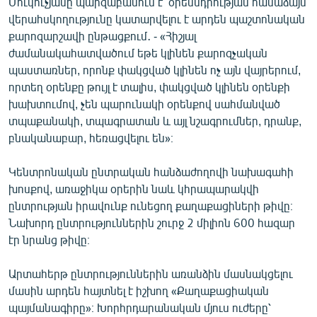
Մուկուչյանը պարզաբանում է՝ օրենսդրության համաձայն
վերահսկողությունը կատարվելու է արդեն պաշտոնական
քարոզարշավի ընթացքում․ - «Հիշյալ
ժամանակահատվածում եթե կլինեն քարոզչական
պաստառներ, որոնք փակցված կլինեն ոչ այն վայրերում,
որտեղ օրենքը թույլ է տալիս, փակցված կլինեն օրենքի
խախտումով, չեն պարունակի օրենքով սահմանված
տպաքանակի, տպագրատան և այլ նշագրումներ, դրանք,
բնականաբար, հեռացվելու են»։
Կենտրոնական ընտրական հանձաժողովի նախագահի
խոսքով, առաջիկա օրերին նաև կհրապարակվի
ընտրության իրավունք ունեցող քաղաքացիների թիվը։
Նախորդ ընտրություններին շուրջ 2 միլիոն 600 հազար
էր նրանց թիվը։
Արտահերթ ընտրություններին առանձին մասնակցելու
մասին արդեն հայտնել է իշխող «Քաղաքացիական
պայմանագիրը»։ Խորհրդարանական մյուս ուժերը՝