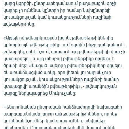
կարգ կգործի. ընտրատեղամասում քաղաքացին գրչի
կարիք չի ունենա, կընտրի իր համար նախընտրելի
կուսակցության կամ կուսակցությունների դաշինքի
քվեաթերթիկը։
«Այցելելով քվեարկության խցիկ, քվեաթերթիկներից
կընտրի այն քվեաթերթիկը, ում օգտին ինքը ցանկանում է
քվեարկել, որևէ նշում, գրառում այդ քվեաթերթիկի վրա չի
կատարվելու, և այդ տեսքով քվեաթերթիկը դրվելու է
ծրարի մեջ։ Մնացած ավելորդ քվեաթերթիկները գցվելու
են առանձնացված արկղ, որովհետև յուրաքանչյուր
կուսակցության, կուսակցությունների դաշինքի համար
կտպագրվի առանձին քվեաթերթիկ», - քվեարկության
կարգը ներկայացրեց Մուկուչյանը։
Կենտրոնական ընտրական հանձնաժողովի նախագահի
պարզաբանմամբ, բոլոր այն քվաթերիթիկները, որոնք
կունենան նշումներ կամ գրառումներ, անվավեր
կճանաչվեն։ Ընտրատեղամասերի մեծ մասում կրկին