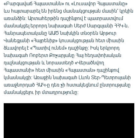
«Բարգավաճ Հայաստանն» ու «Լուսավոր Հայաստանը»
ևս հայտարարել են իրենց մասնակցության մասին՝ կրկին
առանձին։ Արտահերթին դաշինքով է պատրաստվում
մասնակցել երրորդ նախագահ Սերժ Սարգսյանի ՀՀԿ-ն.
Հանրապետականը ԱԱԾ նախկին տնօրեն Արթուր
Վանեցյանի «Հայրենիք» կուսակցության հետ միասին
ձևավորել է «Պատիվ ունեմ» դաշինքը։ Իսկ երկրորդ
նախագահ Ռոբերտ Քոչարյանը Հայ հեղափոխական
դաշնակցության և նորաստեղծ «Վերածնվող
Հայաստանի» հետ միասին «Հայաստան» դաշինքով
կմասնակցի։ Առաջին նախագահ Լևոն Տեր-Պետրոսյանի
առաջնորդած ՀԱԿ-ը դեռ չի հստակեցնում ընտրությանը
մասնակցելու իր մտադրությունը։