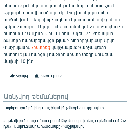
ընտրություններ անցկացնելու համար անհրաժեշտ է
Ազգային ժողովի արձակումը։ Իսկ խորհրդարանն
արձակվում է, երբ վարչապետի հրաժարականից հետո
երկու շաբաթում երկու անգամ անընդմեջ վարչապետ չի
ընտրվում։ Մայիսի 3-ին 1 կողմ, 3 դեմ, 75 ձեռնպահ
ձայների հարաբերակցությամբ խորհրդարանը Նիկոլ
Փաշինյանին
չընտրեց
վարչապետ: Վարչապետի
ընտրության հարցով հաջորդ նիստը տեղի կունենա
մայիսի 10-ին։
Կիսվել
Հետևեք մեզ
Առնչվող թեմաներով
Խորհրդարանը Նիկոլ Փաշինյանին չընտրեց վարչապետ
«Եթե մի բան պայմանավորվում ենք ժողովրդի հետ, ուրեմն անում ենք
դա»․ Մարուքյանի արձագանքը Փաշինյանին